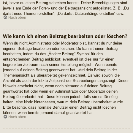
ist, bevor du einen Beitrag schreiben kannst. Deine Berechtigungen sind
jeweils am Ende der Foren- und der Beitragsansicht aufgelistet. Z. B. „Du
darfst neue Themen erstellen“, „Du darfst Dateianhänge erstellen“ usw.
Nach oben
Wie kann ich einen Beitrag bearbeiten oder löschen?
Wenn du nicht Administrator oder Moderator bist, kannst du nur deine
eigenen Beiträge bearbeiten oder löschen. Du kannst einen Beitrag
bearbeiten, indem du das „Ändere Beitrag“-Symbol für den
entsprechenden Beitrag anklickst; eventuell ist dies nur für einen
begrenzten Zeitraum nach seiner Erstellung möglich. Wenn bereits
jemand auf deinen Beitrag geantwortet hat, wird dein Beitrag in der
Themenansicht als überarbeitet gekennzeichnet. Es wird sowohl die
Anzahl als auch der letzte Zeitpunkt der Bearbeitungen angezeigt. Dieser
Hinweis erscheint nicht, wenn noch niemand auf deinen Beitrag
geantwortet hat oder wenn ein Administrator oder Moderator deinen
Beitrag überarbeitet hat. Diese können jedoch, falls sie es für nötig
halten, eine Notiz hinterlassen, warum dein Beitrag überarbeitet wurde.
Bitte beachte, dass normale Benutzer einen Beitrag nicht löschen
können, wenn bereits jemand darauf geantwortet hat.
Nach oben