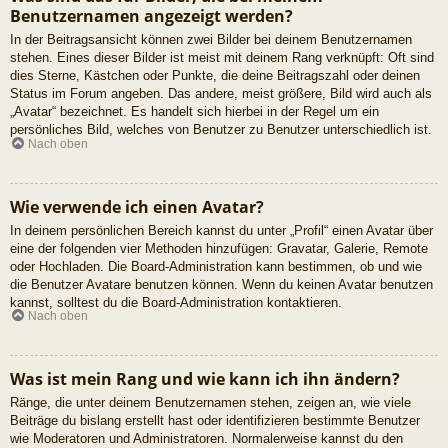
Benutzernamen angezeigt werden?
In der Beitragsansicht können zwei Bilder bei deinem Benutzernamen
stehen. Eines dieser Bilder ist meist mit deinem Rang verknüpft: Oft sind
dies Sterne, Kästchen oder Punkte, die deine Beitragszahl oder deinen
Status im Forum angeben. Das andere, meist größere, Bild wird auch als
„Avatar“ bezeichnet. Es handelt sich hierbei in der Regel um ein
persönliches Bild, welches von Benutzer zu Benutzer unterschiedlich ist.
Nach oben
Wie verwende ich einen Avatar?
In deinem persönlichen Bereich kannst du unter „Profil“ einen Avatar über
eine der folgenden vier Methoden hinzufügen: Gravatar, Galerie, Remote
oder Hochladen. Die Board-Administration kann bestimmen, ob und wie
die Benutzer Avatare benutzen können. Wenn du keinen Avatar benutzen
kannst, solltest du die Board-Administration kontaktieren.
Nach oben
Was ist mein Rang und wie kann ich ihn ändern?
Ränge, die unter deinem Benutzernamen stehen, zeigen an, wie viele
Beiträge du bislang erstellt hast oder identifizieren bestimmte Benutzer
wie Moderatoren und Administratoren. Normalerweise kannst du den