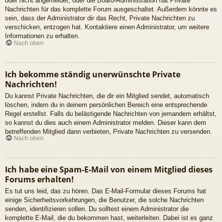
oder nicht angemeldet, oder die Board-Administration hat Private
Nachrichten für das komplette Forum ausgeschaltet. Außerdem könnte es
sein, dass der Administrator dir das Recht, Private Nachrichten zu
verschicken, entzogen hat. Kontaktiere einen Administrator, um weitere
Informationen zu erhalten.
Nach oben
Ich bekomme ständig unerwünschte Private
Nachrichten!
Du kannst Private Nachrichten, die dir ein Mitglied sendet, automatisch
löschen, indem du in deinem persönlichen Bereich eine entsprechende
Regel erstellst. Falls du belästigende Nachrichten von jemandem erhältst,
so kannst du dies auch einem Administrator melden. Dieser kann dem
betreffenden Mitglied dann verbieten, Private Nachrichten zu versenden.
Nach oben
Ich habe eine Spam-E-Mail von einem Mitglied dieses
Forums erhalten!
Es tut uns leid, das zu hören. Das E-Mail-Formular dieses Forums hat
einige Sicherheitsvorkehrungen, die Benutzer, die solche Nachrichten
senden, identifizieren sollen. Du solltest einem Administrator die
komplette E-Mail, die du bekommen hast, weiterleiten. Dabei ist es ganz