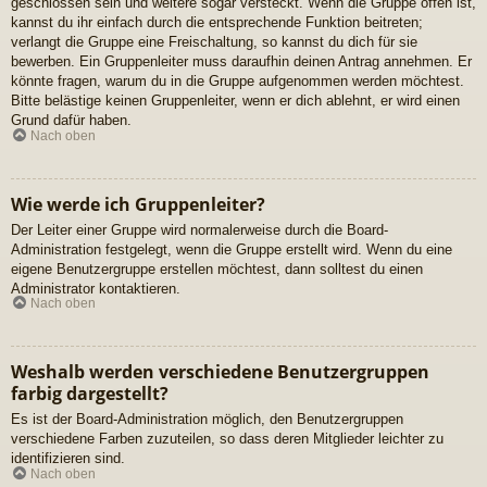
geschlossen sein und weitere sogar versteckt. Wenn die Gruppe offen ist,
kannst du ihr einfach durch die entsprechende Funktion beitreten;
verlangt die Gruppe eine Freischaltung, so kannst du dich für sie
bewerben. Ein Gruppenleiter muss daraufhin deinen Antrag annehmen. Er
könnte fragen, warum du in die Gruppe aufgenommen werden möchtest.
Bitte belästige keinen Gruppenleiter, wenn er dich ablehnt, er wird einen
Grund dafür haben.
Nach oben
Wie werde ich Gruppenleiter?
Der Leiter einer Gruppe wird normalerweise durch die Board-
Administration festgelegt, wenn die Gruppe erstellt wird. Wenn du eine
eigene Benutzergruppe erstellen möchtest, dann solltest du einen
Administrator kontaktieren.
Nach oben
Weshalb werden verschiedene Benutzergruppen
farbig dargestellt?
Es ist der Board-Administration möglich, den Benutzergruppen
verschiedene Farben zuzuteilen, so dass deren Mitglieder leichter zu
identifizieren sind.
Nach oben