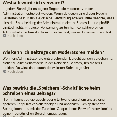
Weshalb wurde ich verwarnt?
In jedem Board gibt es eigene Regeln, die meistens von der
Administration festgelegt werden. Wenn du gegen eine dieser Regeln
verstoßen hast, kann sie dir eine Verwarnung erteilen. Bitte beachte, dass
dies die Entscheidung der Administration dieses Boards ist und phpBB
Limited nichts mit dieser Verwarnung zu tun hat. Kontaktiere einen
Administrator, sofern du die nicht sicher bist, wieso du verwarnt wurdest.
Nach oben
Wie kann ich Beiträge den Moderatoren melden?
Wenn ein Administrator die entsprechenden Berechtigungen vergeben hat,
siehst du eine Schaltfläche in der Nähe des Beitrags, um diesen zu
melden. Du wirst dann durch die weiteren Schritte geführt.
Nach oben
Was bewirkt die „Speichern“-Schaltfläche beim
Schreiben eines Beitrags?
Hiermit kannst du die geschriebene Entwürfe speichern und zu einem
späteren Zeitpunkt vervollständigen und absenden. Den gesicherten
Beitrag kannst du mit der Funktion „Gespeicherte Entwürfe verwalten“ in
deinem persönlichen Bereich erneut laden.