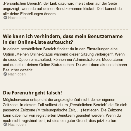
„Persönlichen Bereich“; der Link dazu wird meist oben auf der Seite
angezeigt, wenn du auf deinen Benutzernamen klickst. Dort kannst du
alle deine Einstellungen ändern.
Nach oben
Wie kann ich verhindern, dass mein Benutzername
in der Online-Liste auftaucht?
In deinem persönlichen Bereich findest du in den Einstellungen eine
Option „Meinen Online-Status während dieser Sitzung verbergen“. Wenn
du diese Option einschaltest, können nur Administratoren, Moderatoren
und du selbst deinen Online-Status sehen. Du wirst dann als unsichtbarer
Besucher gezählt.
Nach oben
Die Forenuhr geht falsch!
Möglicherweise entspricht die angezeigte Zeit nicht deiner eigenen
Zeitzone. In diesem Fall solltest du im „Persönlichen Bereich“ die für dich
passende Zeitzone (Mitteleuropäische Zeit, ...) festlegen. Die Zeitzone
kann dabei nur von registrierten Benutzern geändert werden. Wenn du
noch nicht registriert bist, ist dies ein guter Grund, dies jetzt zu tun.
Nach oben