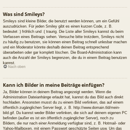
Was sind Smileys?
Smileys sind kleine Bilder, die benutzt werden können, um ein Gefühl
auszudrücken. Für jeden Smiley gibt es einen kurzen Code, z. B.
bedeutet :) fröhlich und :( traurig. Die Liste aller Smileys kannst du beim
Verfassen eines Beitrags sehen. Versuche bitte trotzdem, Smileys nicht
zu häufig zu benutzen, sie können einen Beitrag schnell unlesbar machen
und ein Moderator könnte deshalb deinen Beitrag entsprechend
überarbeiten oder gar komplett löschen. Die Board-Administration kann
auch die Anzahl der Smileys begrenzen, die du in einem Beitrag benutzen
kannst.
Nach oben
Kann ich Bilder in meine Beiträge einfügen?
Ja, Bilder können in deinem Beitrag angezeigt werden. Wenn die
Administration Dateianhänge erlaubt hat, kannst du das Bild auch direkt
hochladen. Ansonsten musst du zu einem Bild verlinken, das auf einem
öffentlich zugänglichen Server liegt, z. B. http://www.domain.tld/mein-
bild.gif. Du kannst weder Bilder verlinken, die sich auf deinem eigenen PC
befinden (außer es ist ein öffentlich zugänglicher Server), noch zu
Bildern, die nur nach einer Anmeldung verfügbar sind, z. B. Hotmail- oder
Yahoo-Mailboxen, mit einem Passwort geschützte Seiten usw. Um das