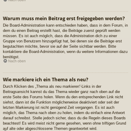
Nach oben
Warum muss mein Beitrag erst freigegeben werden?
Die Board-Administration kann entschieden haben, dass in dem Forum, in
dem du einen Beitrag erstellt hast, die Beiträge zuerst geprüft werden
müssen. Es ist auch möglich, dass die Administration dich zu einer
Gruppe von Benutzern hinzugefügt hat, bei denen sie die Beiträge erst
begutachten möchte, bevor sie auf der Seite sichtbar werden. Bitte
kontaktiere die Board-Administration, wenn du weitere Informationen dazu
benötigst.
Nach oben
Wie markiere ich ein Thema als neu?
Durch Klicken des „Thema als neu markieren“-Links in der
Beitragsansicht kannst du das Thema wieder ganz nach oben auf die
erste Seite des Forums holen. Wenn du den entsprechenden Link nicht
siehst, dann ist die Funktion möglicherweise deaktiviert oder seit der
letzten Markierung ist nicht genügend Zeit vergangen. Es ist auch
möglich, das Thema nach oben zu holen, indem du einfach eine Antwort
darauf schreibst. Stelle jedoch sicher, dass du die Regeln dieses Boards
beachtest! Es wird meist nicht gerne gesehen, wenn ohne triftigen Grund
auf alte oder abgeschlossene Themen geantwortet wird.