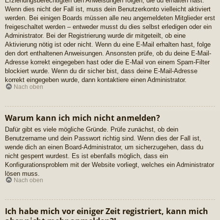
Erziehungsberechtigten den Anweisungen folgen, die du erhalten hast.
Wenn dies nicht der Fall ist, muss dein Benutzerkonto vielleicht aktiviert
werden. Bei einigen Boards müssen alle neu angemeldeten Mitglieder erst
freigeschaltet werden – entweder musst du dies selbst erledigen oder ein
Administrator. Bei der Registrierung wurde dir mitgeteilt, ob eine
Aktivierung nötig ist oder nicht. Wenn du eine E-Mail erhalten hast, folge
den dort enthaltenen Anweisungen. Ansonsten prüfe, ob du deine E-Mail-
Adresse korrekt eingegeben hast oder die E-Mail von einem Spam-Filter
blockiert wurde. Wenn du dir sicher bist, dass deine E-Mail-Adresse
korrekt eingegeben wurde, dann kontaktiere einen Administrator.
Nach oben
Warum kann ich mich nicht anmelden?
Dafür gibt es viele mögliche Gründe. Prüfe zunächst, ob dein
Benutzername und dein Passwort richtig sind. Wenn dies der Fall ist,
wende dich an einen Board-Administrator, um sicherzugehen, dass du
nicht gesperrt wurdest. Es ist ebenfalls möglich, dass ein
Konfigurationsproblem mit der Website vorliegt, welches ein Administrator
lösen muss.
Nach oben
Ich habe mich vor einiger Zeit registriert, kann mich