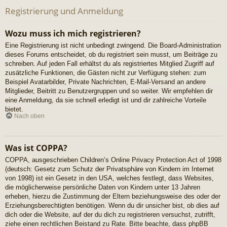
Registrierung und Anmeldung
Wozu muss ich mich registrieren?
Eine Registrierung ist nicht unbedingt zwingend. Die Board-Administration
dieses Forums entscheidet, ob du registriert sein musst, um Beiträge zu
schreiben. Auf jeden Fall erhältst du als registriertes Mitglied Zugriff auf
zusätzliche Funktionen, die Gästen nicht zur Verfügung stehen: zum
Beispiel Avatarbilder, Private Nachrichten, E-Mail-Versand an andere
Mitglieder, Beitritt zu Benutzergruppen und so weiter. Wir empfehlen dir
eine Anmeldung, da sie schnell erledigt ist und dir zahlreiche Vorteile
bietet.
Nach oben
Was ist COPPA?
COPPA, ausgeschrieben Children’s Online Privacy Protection Act of 1998
(deutsch: Gesetz zum Schutz der Privatsphäre von Kindern im Internet
von 1998) ist ein Gesetz in den USA, welches festlegt, dass Websites,
die möglicherweise persönliche Daten von Kindern unter 13 Jahren
erheben, hierzu die Zustimmung der Eltern beziehungsweise des oder der
Erziehungsberechtigten benötigen. Wenn du dir unsicher bist, ob dies auf
dich oder die Website, auf der du dich zu registrieren versuchst, zutrifft,
ziehe einen rechtlichen Beistand zu Rate. Bitte beachte, dass phpBB