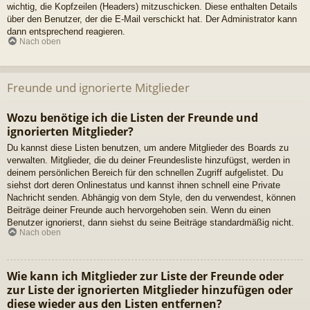
wichtig, die Kopfzeilen (Headers) mitzuschicken. Diese enthalten Details
über den Benutzer, der die E-Mail verschickt hat. Der Administrator kann
dann entsprechend reagieren.
Nach oben
Freunde und ignorierte Mitglieder
Wozu benötige ich die Listen der Freunde und
ignorierten Mitglieder?
Du kannst diese Listen benutzen, um andere Mitglieder des Boards zu
verwalten. Mitglieder, die du deiner Freundesliste hinzufügst, werden in
deinem persönlichen Bereich für den schnellen Zugriff aufgelistet. Du
siehst dort deren Onlinestatus und kannst ihnen schnell eine Private
Nachricht senden. Abhängig von dem Style, den du verwendest, können
Beiträge deiner Freunde auch hervorgehoben sein. Wenn du einen
Benutzer ignorierst, dann siehst du seine Beiträge standardmäßig nicht.
Nach oben
Wie kann ich Mitglieder zur Liste der Freunde oder
zur Liste der ignorierten Mitglieder hinzufügen oder
diese wieder aus den Listen entfernen?