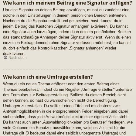
Wie kann ich meinem Beitrag eine Signatur anfügen?
Um eine Signatur an deinen Beitrag anzufügen, musst du zunächst eine
solche in den Einstellungen in deinem persönlichen Bereich entwerfen.
Nachdem du die Signatur erstellt und gespeichert hast, kannst du in
jedem Beitrag das Kästchen „Signatur anhängen“ aktivieren. Du kannst
eine Signatur auch hinzufügen, indem du in deinem persönlichen Bereich
das standardmäßige Anhängen deiner Signatur aktivierst. Wenn du einen
einzelnen Beitrag dennoch ohne Signatur verfassen möchtest, so kannst
du dort einfach das Kontrollkästchen „Signatur anhängen“ wieder
deaktivieren.
Nach oben
Wie kann ich eine Umfrage erstellen?
Wenn du ein neues Thema eröffnest oder den ersten Beitrag eines
Themas bearbeitest, findest du ein Register „Umfrage erstellen“ unterhalb
des Formulars zur Beitragserstellung. Solltest du diesen Bereich nicht
sehen können, so hast du wahrscheinlich nicht die Berechtigung,
Umfragen zu erstellen. Du solltest einen Titel und mindestens zwei
Antwortmöglichkeiten in die entsprechenden Felder eingeben und dabei
sicherstellen, dass jede Antwortmöglichkeit in einer eigenen Zeile steht.
Du kannst auch unter „Auswahlmöglichkeiten pro Benutzer“ festlegen, wie
viele Optionen ein Benutzer auswählen kann, welches Zeitlimit für die
Umfrage gilt (0 bedeutet dabei eine zeitlich unbegrenzte Umfrage) und