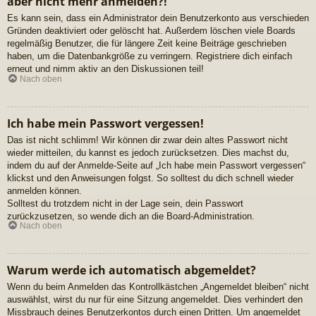
aber nicht mehr anmelden?!
Es kann sein, dass ein Administrator dein Benutzerkonto aus verschieden
Gründen deaktiviert oder gelöscht hat. Außerdem löschen viele Boards
regelmäßig Benutzer, die für längere Zeit keine Beiträge geschrieben
haben, um die Datenbankgröße zu verringern. Registriere dich einfach
erneut und nimm aktiv an den Diskussionen teil!
Nach oben
Ich habe mein Passwort vergessen!
Das ist nicht schlimm! Wir können dir zwar dein altes Passwort nicht
wieder mitteilen, du kannst es jedoch zurücksetzen. Dies machst du,
indem du auf der Anmelde-Seite auf „Ich habe mein Passwort vergessen“
klickst und den Anweisungen folgst. So solltest du dich schnell wieder
anmelden können.
Solltest du trotzdem nicht in der Lage sein, dein Passwort
zurückzusetzen, so wende dich an die Board-Administration.
Nach oben
Warum werde ich automatisch abgemeldet?
Wenn du beim Anmelden das Kontrollkästchen „Angemeldet bleiben“ nicht
auswählst, wirst du nur für eine Sitzung angemeldet. Dies verhindert den
Missbrauch deines Benutzerkontos durch einen Dritten. Um angemeldet