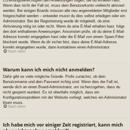
Erziehungsberechtigten den Anweisungen folgen, die du erhalten hast.
Wenn dies nicht der Fall ist, muss dein Benutzerkonto vielleicht aktiviert
werden. Bei einigen Boards müssen alle neu angemeldeten Mitglieder erst
freigeschaltet werden – entweder musst du dies selbst erledigen oder ein
Administrator. Bei der Registrierung wurde dir mitgeteilt, ob eine
Aktivierung nötig ist oder nicht. Wenn du eine E-Mail erhalten hast, folge
den dort enthaltenen Anweisungen. Ansonsten prüfe, ob du deine E-Mail-
Adresse korrekt eingegeben hast oder die E-Mail von einem Spam-Filter
blockiert wurde. Wenn du dir sicher bist, dass deine E-Mail-Adresse
korrekt eingegeben wurde, dann kontaktiere einen Administrator.
Nach oben
Warum kann ich mich nicht anmelden?
Dafür gibt es viele mögliche Gründe. Prüfe zunächst, ob dein
Benutzername und dein Passwort richtig sind. Wenn dies der Fall ist,
wende dich an einen Board-Administrator, um sicherzugehen, dass du
nicht gesperrt wurdest. Es ist ebenfalls möglich, dass ein
Konfigurationsproblem mit der Website vorliegt, welches ein Administrator
lösen muss.
Nach oben
Ich habe mich vor einiger Zeit registriert, kann mich