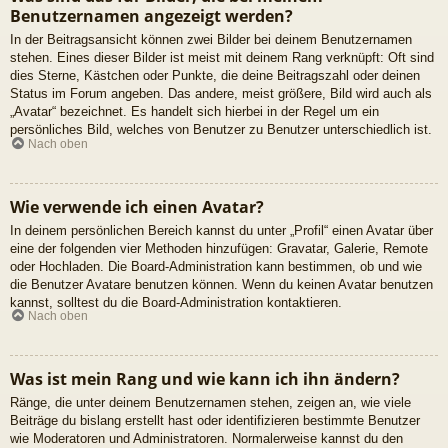
Benutzernamen angezeigt werden?
In der Beitragsansicht können zwei Bilder bei deinem Benutzernamen
stehen. Eines dieser Bilder ist meist mit deinem Rang verknüpft: Oft sind
dies Sterne, Kästchen oder Punkte, die deine Beitragszahl oder deinen
Status im Forum angeben. Das andere, meist größere, Bild wird auch als
„Avatar“ bezeichnet. Es handelt sich hierbei in der Regel um ein
persönliches Bild, welches von Benutzer zu Benutzer unterschiedlich ist.
Nach oben
Wie verwende ich einen Avatar?
In deinem persönlichen Bereich kannst du unter „Profil“ einen Avatar über
eine der folgenden vier Methoden hinzufügen: Gravatar, Galerie, Remote
oder Hochladen. Die Board-Administration kann bestimmen, ob und wie
die Benutzer Avatare benutzen können. Wenn du keinen Avatar benutzen
kannst, solltest du die Board-Administration kontaktieren.
Nach oben
Was ist mein Rang und wie kann ich ihn ändern?
Ränge, die unter deinem Benutzernamen stehen, zeigen an, wie viele
Beiträge du bislang erstellt hast oder identifizieren bestimmte Benutzer
wie Moderatoren und Administratoren. Normalerweise kannst du den