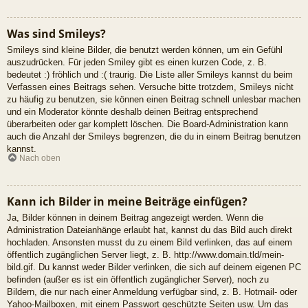
Was sind Smileys?
Smileys sind kleine Bilder, die benutzt werden können, um ein Gefühl
auszudrücken. Für jeden Smiley gibt es einen kurzen Code, z. B.
bedeutet :) fröhlich und :( traurig. Die Liste aller Smileys kannst du beim
Verfassen eines Beitrags sehen. Versuche bitte trotzdem, Smileys nicht
zu häufig zu benutzen, sie können einen Beitrag schnell unlesbar machen
und ein Moderator könnte deshalb deinen Beitrag entsprechend
überarbeiten oder gar komplett löschen. Die Board-Administration kann
auch die Anzahl der Smileys begrenzen, die du in einem Beitrag benutzen
kannst.
Nach oben
Kann ich Bilder in meine Beiträge einfügen?
Ja, Bilder können in deinem Beitrag angezeigt werden. Wenn die
Administration Dateianhänge erlaubt hat, kannst du das Bild auch direkt
hochladen. Ansonsten musst du zu einem Bild verlinken, das auf einem
öffentlich zugänglichen Server liegt, z. B. http://www.domain.tld/mein-
bild.gif. Du kannst weder Bilder verlinken, die sich auf deinem eigenen PC
befinden (außer es ist ein öffentlich zugänglicher Server), noch zu
Bildern, die nur nach einer Anmeldung verfügbar sind, z. B. Hotmail- oder
Yahoo-Mailboxen, mit einem Passwort geschützte Seiten usw. Um das