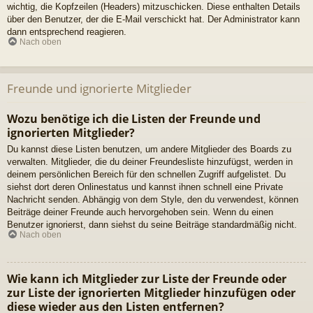
wichtig, die Kopfzeilen (Headers) mitzuschicken. Diese enthalten Details
über den Benutzer, der die E-Mail verschickt hat. Der Administrator kann
dann entsprechend reagieren.
Nach oben
Freunde und ignorierte Mitglieder
Wozu benötige ich die Listen der Freunde und
ignorierten Mitglieder?
Du kannst diese Listen benutzen, um andere Mitglieder des Boards zu
verwalten. Mitglieder, die du deiner Freundesliste hinzufügst, werden in
deinem persönlichen Bereich für den schnellen Zugriff aufgelistet. Du
siehst dort deren Onlinestatus und kannst ihnen schnell eine Private
Nachricht senden. Abhängig von dem Style, den du verwendest, können
Beiträge deiner Freunde auch hervorgehoben sein. Wenn du einen
Benutzer ignorierst, dann siehst du seine Beiträge standardmäßig nicht.
Nach oben
Wie kann ich Mitglieder zur Liste der Freunde oder
zur Liste der ignorierten Mitglieder hinzufügen oder
diese wieder aus den Listen entfernen?