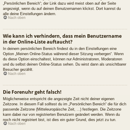
„Persönlichen Bereich“; der Link dazu wird meist oben auf der Seite
angezeigt, wenn du auf deinen Benutzernamen klickst. Dort kannst du
alle deine Einstellungen ändern.
Nach oben
Wie kann ich verhindern, dass mein Benutzername
in der Online-Liste auftaucht?
In deinem persönlichen Bereich findest du in den Einstellungen eine
Option „Meinen Online-Status während dieser Sitzung verbergen“. Wenn
du diese Option einschaltest, können nur Administratoren, Moderatoren
und du selbst deinen Online-Status sehen. Du wirst dann als unsichtbarer
Besucher gezählt.
Nach oben
Die Forenuhr geht falsch!
Möglicherweise entspricht die angezeigte Zeit nicht deiner eigenen
Zeitzone. In diesem Fall solltest du im „Persönlichen Bereich“ die für dich
passende Zeitzone (Mitteleuropäische Zeit, ...) festlegen. Die Zeitzone
kann dabei nur von registrierten Benutzern geändert werden. Wenn du
noch nicht registriert bist, ist dies ein guter Grund, dies jetzt zu tun.
Nach oben