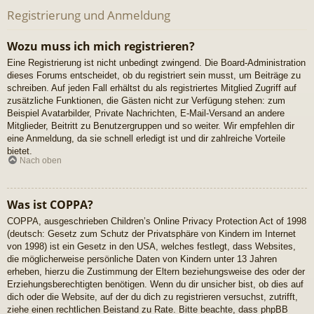
Registrierung und Anmeldung
Wozu muss ich mich registrieren?
Eine Registrierung ist nicht unbedingt zwingend. Die Board-Administration
dieses Forums entscheidet, ob du registriert sein musst, um Beiträge zu
schreiben. Auf jeden Fall erhältst du als registriertes Mitglied Zugriff auf
zusätzliche Funktionen, die Gästen nicht zur Verfügung stehen: zum
Beispiel Avatarbilder, Private Nachrichten, E-Mail-Versand an andere
Mitglieder, Beitritt zu Benutzergruppen und so weiter. Wir empfehlen dir
eine Anmeldung, da sie schnell erledigt ist und dir zahlreiche Vorteile
bietet.
Nach oben
Was ist COPPA?
COPPA, ausgeschrieben Children’s Online Privacy Protection Act of 1998
(deutsch: Gesetz zum Schutz der Privatsphäre von Kindern im Internet
von 1998) ist ein Gesetz in den USA, welches festlegt, dass Websites,
die möglicherweise persönliche Daten von Kindern unter 13 Jahren
erheben, hierzu die Zustimmung der Eltern beziehungsweise des oder der
Erziehungsberechtigten benötigen. Wenn du dir unsicher bist, ob dies auf
dich oder die Website, auf der du dich zu registrieren versuchst, zutrifft,
ziehe einen rechtlichen Beistand zu Rate. Bitte beachte, dass phpBB