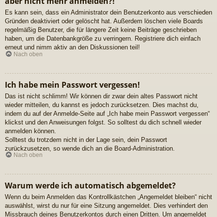
aber nicht mehr anmelden?!
Es kann sein, dass ein Administrator dein Benutzerkonto aus verschieden
Gründen deaktiviert oder gelöscht hat. Außerdem löschen viele Boards
regelmäßig Benutzer, die für längere Zeit keine Beiträge geschrieben
haben, um die Datenbankgröße zu verringern. Registriere dich einfach
erneut und nimm aktiv an den Diskussionen teil!
Nach oben
Ich habe mein Passwort vergessen!
Das ist nicht schlimm! Wir können dir zwar dein altes Passwort nicht
wieder mitteilen, du kannst es jedoch zurücksetzen. Dies machst du,
indem du auf der Anmelde-Seite auf „Ich habe mein Passwort vergessen“
klickst und den Anweisungen folgst. So solltest du dich schnell wieder
anmelden können.
Solltest du trotzdem nicht in der Lage sein, dein Passwort
zurückzusetzen, so wende dich an die Board-Administration.
Nach oben
Warum werde ich automatisch abgemeldet?
Wenn du beim Anmelden das Kontrollkästchen „Angemeldet bleiben“ nicht
auswählst, wirst du nur für eine Sitzung angemeldet. Dies verhindert den
Missbrauch deines Benutzerkontos durch einen Dritten. Um angemeldet