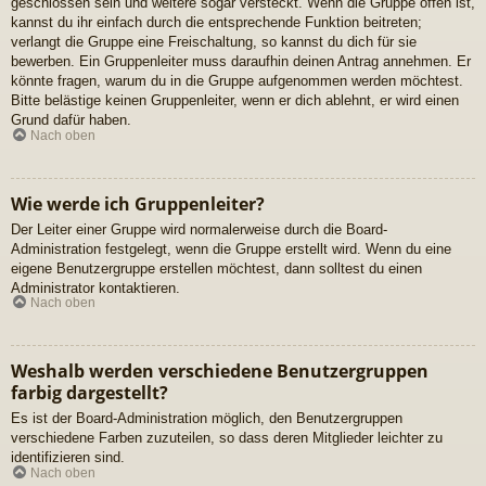
geschlossen sein und weitere sogar versteckt. Wenn die Gruppe offen ist,
kannst du ihr einfach durch die entsprechende Funktion beitreten;
verlangt die Gruppe eine Freischaltung, so kannst du dich für sie
bewerben. Ein Gruppenleiter muss daraufhin deinen Antrag annehmen. Er
könnte fragen, warum du in die Gruppe aufgenommen werden möchtest.
Bitte belästige keinen Gruppenleiter, wenn er dich ablehnt, er wird einen
Grund dafür haben.
Nach oben
Wie werde ich Gruppenleiter?
Der Leiter einer Gruppe wird normalerweise durch die Board-
Administration festgelegt, wenn die Gruppe erstellt wird. Wenn du eine
eigene Benutzergruppe erstellen möchtest, dann solltest du einen
Administrator kontaktieren.
Nach oben
Weshalb werden verschiedene Benutzergruppen
farbig dargestellt?
Es ist der Board-Administration möglich, den Benutzergruppen
verschiedene Farben zuzuteilen, so dass deren Mitglieder leichter zu
identifizieren sind.
Nach oben