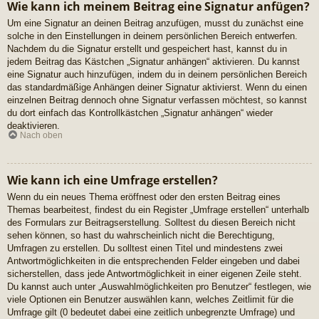
Wie kann ich meinem Beitrag eine Signatur anfügen?
Um eine Signatur an deinen Beitrag anzufügen, musst du zunächst eine
solche in den Einstellungen in deinem persönlichen Bereich entwerfen.
Nachdem du die Signatur erstellt und gespeichert hast, kannst du in
jedem Beitrag das Kästchen „Signatur anhängen“ aktivieren. Du kannst
eine Signatur auch hinzufügen, indem du in deinem persönlichen Bereich
das standardmäßige Anhängen deiner Signatur aktivierst. Wenn du einen
einzelnen Beitrag dennoch ohne Signatur verfassen möchtest, so kannst
du dort einfach das Kontrollkästchen „Signatur anhängen“ wieder
deaktivieren.
Nach oben
Wie kann ich eine Umfrage erstellen?
Wenn du ein neues Thema eröffnest oder den ersten Beitrag eines
Themas bearbeitest, findest du ein Register „Umfrage erstellen“ unterhalb
des Formulars zur Beitragserstellung. Solltest du diesen Bereich nicht
sehen können, so hast du wahrscheinlich nicht die Berechtigung,
Umfragen zu erstellen. Du solltest einen Titel und mindestens zwei
Antwortmöglichkeiten in die entsprechenden Felder eingeben und dabei
sicherstellen, dass jede Antwortmöglichkeit in einer eigenen Zeile steht.
Du kannst auch unter „Auswahlmöglichkeiten pro Benutzer“ festlegen, wie
viele Optionen ein Benutzer auswählen kann, welches Zeitlimit für die
Umfrage gilt (0 bedeutet dabei eine zeitlich unbegrenzte Umfrage) und