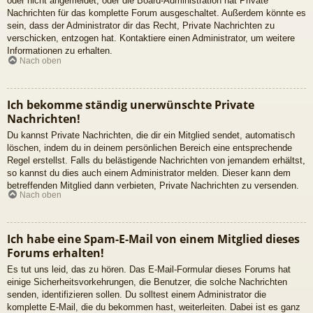
oder nicht angemeldet, oder die Board-Administration hat Private
Nachrichten für das komplette Forum ausgeschaltet. Außerdem könnte es
sein, dass der Administrator dir das Recht, Private Nachrichten zu
verschicken, entzogen hat. Kontaktiere einen Administrator, um weitere
Informationen zu erhalten.
Nach oben
Ich bekomme ständig unerwünschte Private
Nachrichten!
Du kannst Private Nachrichten, die dir ein Mitglied sendet, automatisch
löschen, indem du in deinem persönlichen Bereich eine entsprechende
Regel erstellst. Falls du belästigende Nachrichten von jemandem erhältst,
so kannst du dies auch einem Administrator melden. Dieser kann dem
betreffenden Mitglied dann verbieten, Private Nachrichten zu versenden.
Nach oben
Ich habe eine Spam-E-Mail von einem Mitglied dieses
Forums erhalten!
Es tut uns leid, das zu hören. Das E-Mail-Formular dieses Forums hat
einige Sicherheitsvorkehrungen, die Benutzer, die solche Nachrichten
senden, identifizieren sollen. Du solltest einem Administrator die
komplette E-Mail, die du bekommen hast, weiterleiten. Dabei ist es ganz