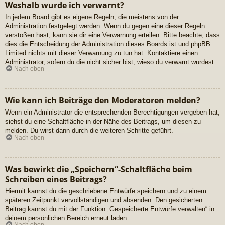
Weshalb wurde ich verwarnt?
In jedem Board gibt es eigene Regeln, die meistens von der
Administration festgelegt werden. Wenn du gegen eine dieser Regeln
verstoßen hast, kann sie dir eine Verwarnung erteilen. Bitte beachte, dass
dies die Entscheidung der Administration dieses Boards ist und phpBB
Limited nichts mit dieser Verwarnung zu tun hat. Kontaktiere einen
Administrator, sofern du die nicht sicher bist, wieso du verwarnt wurdest.
Nach oben
Wie kann ich Beiträge den Moderatoren melden?
Wenn ein Administrator die entsprechenden Berechtigungen vergeben hat,
siehst du eine Schaltfläche in der Nähe des Beitrags, um diesen zu
melden. Du wirst dann durch die weiteren Schritte geführt.
Nach oben
Was bewirkt die „Speichern“-Schaltfläche beim
Schreiben eines Beitrags?
Hiermit kannst du die geschriebene Entwürfe speichern und zu einem
späteren Zeitpunkt vervollständigen und absenden. Den gesicherten
Beitrag kannst du mit der Funktion „Gespeicherte Entwürfe verwalten“ in
deinem persönlichen Bereich erneut laden.