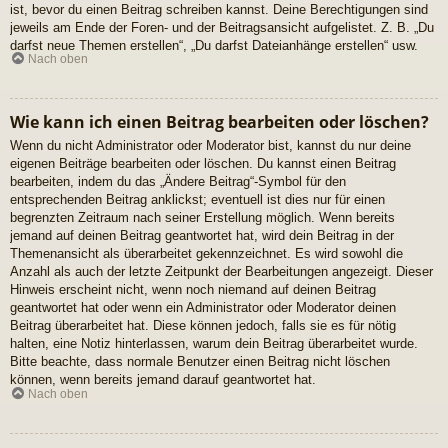
ist, bevor du einen Beitrag schreiben kannst. Deine Berechtigungen sind
jeweils am Ende der Foren- und der Beitragsansicht aufgelistet. Z. B. „Du
darfst neue Themen erstellen“, „Du darfst Dateianhänge erstellen“ usw.
Nach oben
Wie kann ich einen Beitrag bearbeiten oder löschen?
Wenn du nicht Administrator oder Moderator bist, kannst du nur deine
eigenen Beiträge bearbeiten oder löschen. Du kannst einen Beitrag
bearbeiten, indem du das „Ändere Beitrag“-Symbol für den
entsprechenden Beitrag anklickst; eventuell ist dies nur für einen
begrenzten Zeitraum nach seiner Erstellung möglich. Wenn bereits
jemand auf deinen Beitrag geantwortet hat, wird dein Beitrag in der
Themenansicht als überarbeitet gekennzeichnet. Es wird sowohl die
Anzahl als auch der letzte Zeitpunkt der Bearbeitungen angezeigt. Dieser
Hinweis erscheint nicht, wenn noch niemand auf deinen Beitrag
geantwortet hat oder wenn ein Administrator oder Moderator deinen
Beitrag überarbeitet hat. Diese können jedoch, falls sie es für nötig
halten, eine Notiz hinterlassen, warum dein Beitrag überarbeitet wurde.
Bitte beachte, dass normale Benutzer einen Beitrag nicht löschen
können, wenn bereits jemand darauf geantwortet hat.
Nach oben