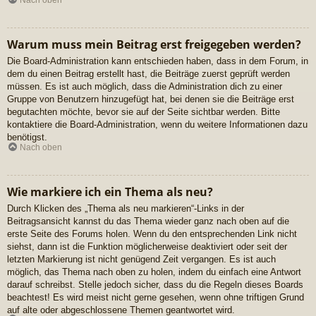
Nach oben
Warum muss mein Beitrag erst freigegeben werden?
Die Board-Administration kann entschieden haben, dass in dem Forum, in
dem du einen Beitrag erstellt hast, die Beiträge zuerst geprüft werden
müssen. Es ist auch möglich, dass die Administration dich zu einer
Gruppe von Benutzern hinzugefügt hat, bei denen sie die Beiträge erst
begutachten möchte, bevor sie auf der Seite sichtbar werden. Bitte
kontaktiere die Board-Administration, wenn du weitere Informationen dazu
benötigst.
Nach oben
Wie markiere ich ein Thema als neu?
Durch Klicken des „Thema als neu markieren“-Links in der
Beitragsansicht kannst du das Thema wieder ganz nach oben auf die
erste Seite des Forums holen. Wenn du den entsprechenden Link nicht
siehst, dann ist die Funktion möglicherweise deaktiviert oder seit der
letzten Markierung ist nicht genügend Zeit vergangen. Es ist auch
möglich, das Thema nach oben zu holen, indem du einfach eine Antwort
darauf schreibst. Stelle jedoch sicher, dass du die Regeln dieses Boards
beachtest! Es wird meist nicht gerne gesehen, wenn ohne triftigen Grund
auf alte oder abgeschlossene Themen geantwortet wird.