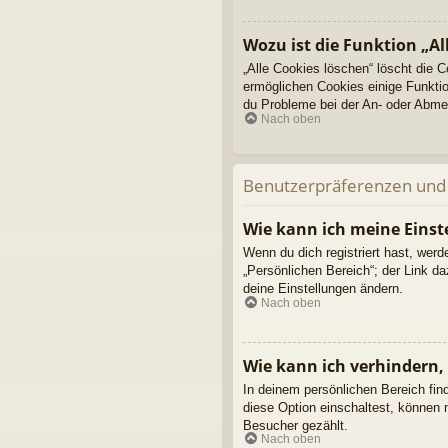
Wozu ist die Funktion „Al
„Alle Cookies löschen“ löscht die 
ermöglichen Cookies einige Funktio
du Probleme bei der An- oder Abmel
Nach oben
Benutzerpräferenzen und 
Wie kann ich meine Einst
Wenn du dich registriert hast, wer
„Persönlichen Bereich“; der Link d
deine Einstellungen ändern.
Nach oben
Wie kann ich verhindern,
In deinem persönlichen Bereich fin
diese Option einschaltest, können 
Besucher gezählt.
Nach oben