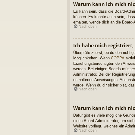
Warum kann ich mich nich
Es kann sein, dass die Board-Admin
können. Es könnte auch sein, dass
erhalten, wende dich an die Board-A
Nach oben
Ich habe mich registriert
Überprüfe zuerst, ob du den richt
Möglichkeiten. Wenn
COPPA
aktivi
Erziehungsberechtigten den Anweisun
werden. Bei einigen Boards müssen 
Administrator. Bei der Registrierung
enthaltenen Anweisungen. Ansonsten
wurde. Wenn du dir sicher bist, da
Nach oben
Warum kann ich mich ni
Dafür gibt es viele mögliche Gründ
einen Board-Administrator, um sich
Website vorliegt, welches ein Admi
Nach oben