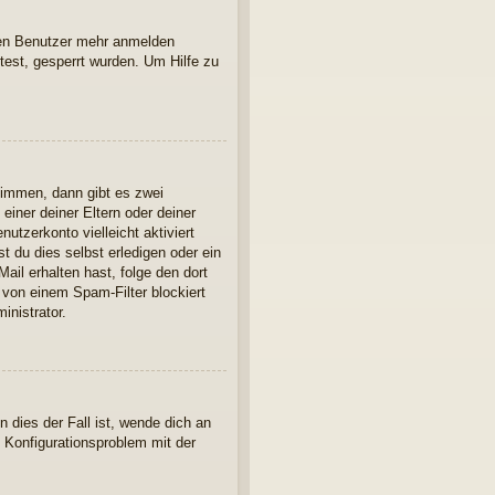
euen Benutzer mehr anmelden
est, gesperrt wurden. Um Hilfe zu
timmen, dann gibt es zwei
einer deiner Eltern oder deiner
utzerkonto vielleicht aktiviert
 du dies selbst erledigen oder ein
Mail erhalten hast, folge den dort
 von einem Spam-Filter blockiert
inistrator.
 dies der Fall ist, wende dich an
n Konfigurationsproblem mit der