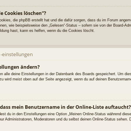
le Cookies löschen“?
Cookies, die phpBB erstellt hat und die dafür sorgen, dass du im Forum angem
nen, wie beispielsweise den „Gelesen“-Status – sofern sie von der Board-Adm
dung hast, kann es helfen, wenn du die Cookies löscht.
-einstellungen
ellungen ändern?
den alle deine Einstellungen in der Datenbank des Boards gespeichert. Um die
azu wird meist oben auf der Seite angezeigt, wenn du auf deinen Benutzername
 dass mein Benutzername in der Online-Liste auftaucht?
dest du in den Einstellungen eine Option „Meinen Online-Status während dies
nur Administratoren, Moderatoren und du selbst deinen Online-Status sehen. D