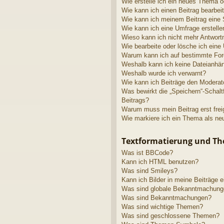
Wie erstelle ich ein neues Thema o
Wie kann ich einen Beitrag bearbei
Wie kann ich meinem Beitrag eine 
Wie kann ich eine Umfrage erstelle
Wieso kann ich nicht mehr Antwortm
Wie bearbeite oder lösche ich eine
Warum kann ich auf bestimmte Fore
Weshalb kann ich keine Dateianhä
Weshalb wurde ich verwarnt?
Wie kann ich Beiträge den Modera
Was bewirkt die „Speichern“-Schalt
Beitrags?
Warum muss mein Beitrag erst fre
Wie markiere ich ein Thema als ne
Textformatierung und T
Was ist BBCode?
Kann ich HTML benutzen?
Was sind Smileys?
Kann ich Bilder in meine Beiträge 
Was sind globale Bekanntmachun
Was sind Bekanntmachungen?
Was sind wichtige Themen?
Was sind geschlossene Themen?