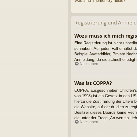
Was sind Themen-Symbole?
Registrierung und Anmel
Wozu muss ich mich regis
Eine Registrierung ist nicht unbedi
schreiben. Auf jeden Fall erhältst d
Beispiel Avatarbilder, Private Nach
Anmeldung, da sie schnell erledigt is
Nach oben
Was ist COPPA?
COPPA, ausgeschrieben Children’s 
von 1998) ist ein Gesetz in den US
hierzu die Zustimmung der Eltern b
die Website, auf der du dich zu reg
Besitzer dieses Boards keine Rechts
die unter der Frage „An wen soll i
Nach oben