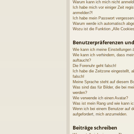
Warum kann ich mich nicht anmel
Ich habe mich vor einiger Zeit regis
anmelden?!
Ich habe mein Passwort vergessen
Warum werde ich automatisch abg
Wozu ist die Funktion „Alle Cookie
Benutzerpräferenzen und
Wie kann ich meine Einstellungen 
Wie kann ich verhindern, dass mei
auftaucht?
Die Forenuhr geht falsch!
Ich habe die Zeitzone eingestellt, 
falsch!
Meine Sprache steht auf diesem Bo
Was sind das für Bilder, die bei 
werden?
Wie verwende ich einen Avatar?
Was ist mein Rang und wie kann ic
Wenn ich bei einem Benutzer auf de
aufgefordert, mich anzumelden.
Beiträge schreiben