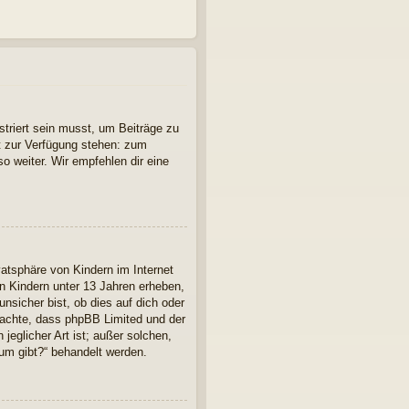
striert sein musst, um Beiträge zu
cht zur Verfügung stehen: zum
so weiter. Wir empfehlen dir eine
atsphäre von Kindern im Internet
n Kindern unter 13 Jahren erheben,
nsicher bist, ob dies auf dich oder
 beachte, dass phpBB Limited und der
jeglicher Art ist; außer solchen,
rum gibt?“ behandelt werden.