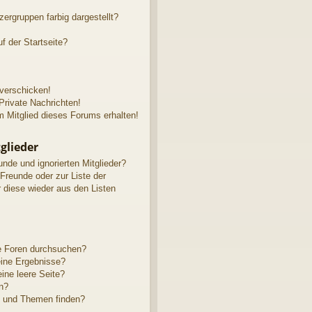
rgruppen farbig dargestellt?
f der Startseite?
 verschicken!
rivate Nachrichten!
 Mitglied dieses Forums erhalten!
glieder
unde und ignorierten Mitglieder?
 Freunde oder zur Liste der
r diese wieder aus den Listen
e Foren durchsuchen?
eine Ergebnisse?
ne leere Seite?
n?
e und Themen finden?