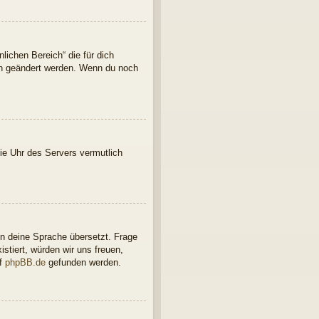
lichen Bereich“ die für dich
ern geändert werden. Wenn du noch
 die Uhr des Servers vermutlich
in deine Sprache übersetzt. Frage
istiert, würden wir uns freuen,
uf
phpBB.de
gefunden werden.