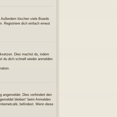
t. Außerdem löschen viele Boards
. Registriere dich einfach erneut
ücksetzen. Dies machst du, indem
st du dich schnell wieder anmelden
ration.
ng angemeldet. Dies verhindert den
ngemeldet bleiben“ beim Anmelden
Internetcafé, befindest. Wenn diese