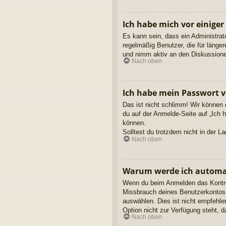
Ich habe mich vor einiger
Es kann sein, dass ein Administrat
regelmäßig Benutzer, die für länge
und nimm aktiv an den Diskussionen
Nach oben
Ich habe mein Passwort v
Das ist nicht schlimm! Wir können 
du auf der Anmelde-Seite auf „Ich 
können.
Solltest du trotzdem nicht in der 
Nach oben
Warum werde ich automa
Wenn du beim Anmelden das Kontroll
Missbrauch deines Benutzerkontos 
auswählen. Dies ist nicht empfehle
Option nicht zur Verfügung steht, 
Nach oben