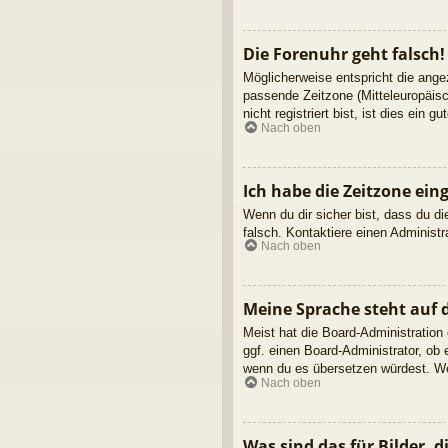
Die Forenuhr geht falsch!
Möglicherweise entspricht die angez
passende Zeitzone (Mitteleuropäisc
nicht registriert bist, ist dies ein g
Nach oben
Ich habe die Zeitzone ein
Wenn du dir sicher bist, dass du die
falsch. Kontaktiere einen Administ
Nach oben
Meine Sprache steht auf 
Meist hat die Board-Administration
ggf. einen Board-Administrator, ob 
wenn du es übersetzen würdest. We
Nach oben
Was sind das für Bilder,