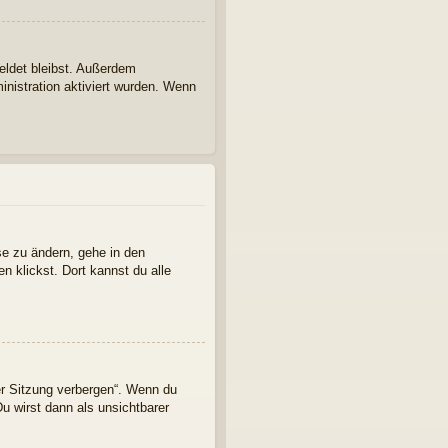
eldet bleibst. Außerdem
inistration aktiviert wurden. Wenn
se zu ändern, gehe in den
n klickst. Dort kannst du alle
er Sitzung verbergen“. Wenn du
u wirst dann als unsichtbarer