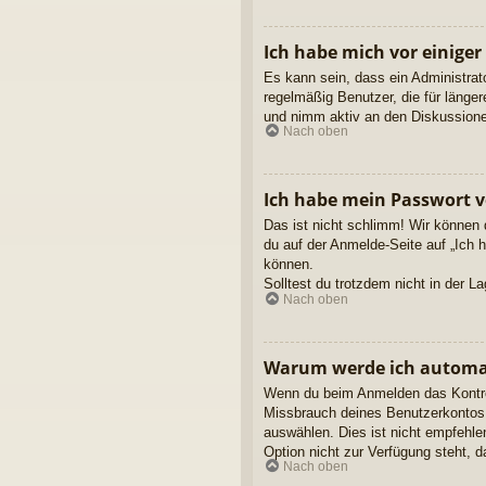
Ich habe mich vor einiger
Es kann sein, dass ein Administrat
regelmäßig Benutzer, die für länge
und nimm aktiv an den Diskussionen
Nach oben
Ich habe mein Passwort v
Das ist nicht schlimm! Wir können 
du auf der Anmelde-Seite auf „Ich 
können.
Solltest du trotzdem nicht in der 
Nach oben
Warum werde ich automa
Wenn du beim Anmelden das Kontroll
Missbrauch deines Benutzerkontos 
auswählen. Dies ist nicht empfehle
Option nicht zur Verfügung steht, 
Nach oben