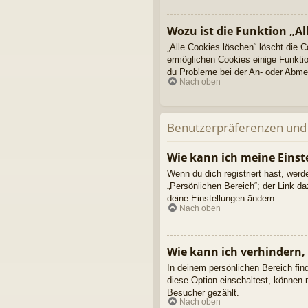
Wozu ist die Funktion „Al
„Alle Cookies löschen“ löscht die 
ermöglichen Cookies einige Funktio
du Probleme bei der An- oder Abmel
Nach oben
Benutzerpräferenzen und 
Wie kann ich meine Einst
Wenn du dich registriert hast, wer
„Persönlichen Bereich“; der Link d
deine Einstellungen ändern.
Nach oben
Wie kann ich verhindern,
In deinem persönlichen Bereich fin
diese Option einschaltest, können 
Besucher gezählt.
Nach oben