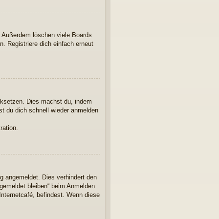
t. Außerdem löschen viele Boards
. Registriere dich einfach erneut
ücksetzen. Dies machst du, indem
st du dich schnell wieder anmelden
ration.
ng angemeldet. Dies verhindert den
ngemeldet bleiben“ beim Anmelden
Internetcafé, befindest. Wenn diese