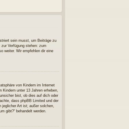
striert sein musst, um Beiträge zu
cht zur Verfügung stehen: zum
so weiter. Wir empfehlen dir eine
atsphäre von Kindern im Internet
n Kindern unter 13 Jahren erheben,
nsicher bist, ob dies auf dich oder
 beachte, dass phpBB Limited und der
jeglicher Art ist; außer solchen,
rum gibt?“ behandelt werden.