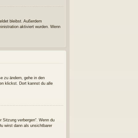
eldet bleibst. Außerdem
inistration aktiviert wurden. Wenn
se zu ändern, gehe in den
n klickst. Dort kannst du alle
er Sitzung verbergen“. Wenn du
u wirst dann als unsichtbarer