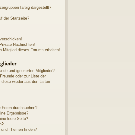
rgruppen farbig dargestellt?
f der Startseite?
 verschicken!
rivate Nachrichten!
 Mitglied dieses Forums erhalten!
glieder
unde und ignorierten Mitglieder?
 Freunde oder zur Liste der
r diese wieder aus den Listen
e Foren durchsuchen?
eine Ergebnisse?
ne leere Seite?
n?
e und Themen finden?