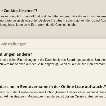
le Cookies löschen“?
Cookies, die phpBB erstellt hat und die dafür sorgen, dass du im Forum angem
nen, wie beispielsweise den „Gelesen“-Status – sofern sie von der Board-Adm
dung hast, kann es helfen, wenn du die Cookies löscht.
-einstellungen
ellungen ändern?
den alle deine Einstellungen in der Datenbank des Boards gespeichert. Um die
azu wird meist oben auf der Seite angezeigt, wenn du auf deinen Benutzername
 dass mein Benutzername in der Online-Liste auftaucht?
dest du in den Einstellungen eine Option „Meinen Online-Status während dies
nur Administratoren, Moderatoren und du selbst deinen Online-Status sehen. D