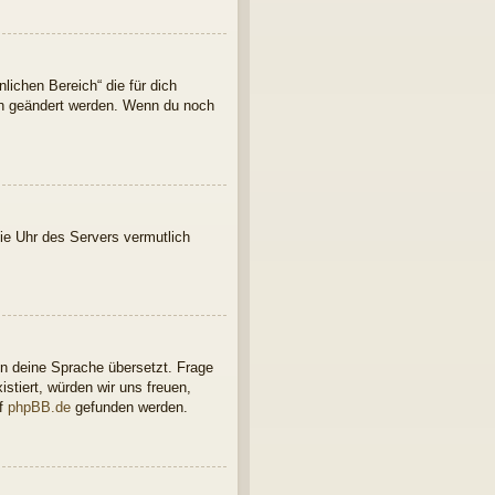
lichen Bereich“ die für dich
ern geändert werden. Wenn du noch
 die Uhr des Servers vermutlich
in deine Sprache übersetzt. Frage
istiert, würden wir uns freuen,
uf
phpBB.de
gefunden werden.