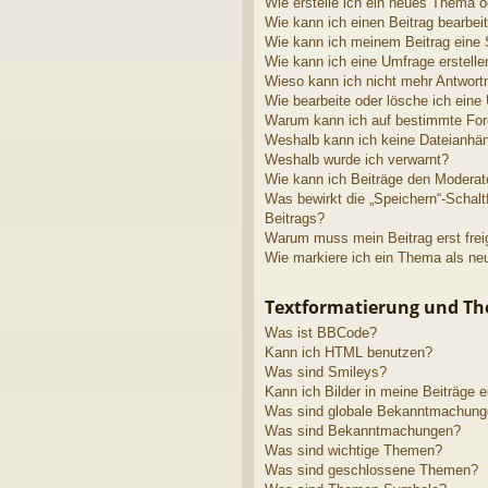
Wie erstelle ich ein neues Thema o
Wie kann ich einen Beitrag bearbei
Wie kann ich meinem Beitrag eine 
Wie kann ich eine Umfrage erstelle
Wieso kann ich nicht mehr Antwortm
Wie bearbeite oder lösche ich eine
Warum kann ich auf bestimmte Fore
Weshalb kann ich keine Dateianhä
Weshalb wurde ich verwarnt?
Wie kann ich Beiträge den Modera
Was bewirkt die „Speichern“-Schalt
Beitrags?
Warum muss mein Beitrag erst fre
Wie markiere ich ein Thema als ne
Textformatierung und T
Was ist BBCode?
Kann ich HTML benutzen?
Was sind Smileys?
Kann ich Bilder in meine Beiträge 
Was sind globale Bekanntmachun
Was sind Bekanntmachungen?
Was sind wichtige Themen?
Was sind geschlossene Themen?