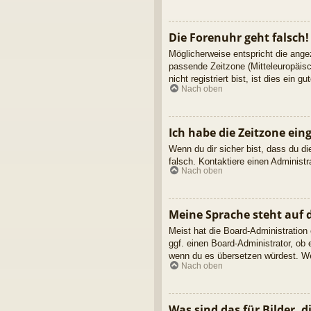
Die Forenuhr geht falsch!
Möglicherweise entspricht die angez
passende Zeitzone (Mitteleuropäisc
nicht registriert bist, ist dies ein g
Nach oben
Ich habe die Zeitzone ein
Wenn du dir sicher bist, dass du die
falsch. Kontaktiere einen Administ
Nach oben
Meine Sprache steht auf 
Meist hat die Board-Administration
ggf. einen Board-Administrator, ob 
wenn du es übersetzen würdest. We
Nach oben
Was sind das für Bilder,