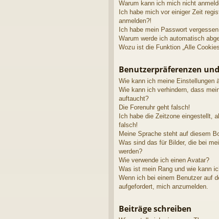
Warum kann ich mich nicht anmel
Ich habe mich vor einiger Zeit regis
anmelden?!
Ich habe mein Passwort vergessen
Warum werde ich automatisch abg
Wozu ist die Funktion „Alle Cookie
Benutzerpräferenzen und
Wie kann ich meine Einstellungen 
Wie kann ich verhindern, dass mei
auftaucht?
Die Forenuhr geht falsch!
Ich habe die Zeitzone eingestellt, 
falsch!
Meine Sprache steht auf diesem Bo
Was sind das für Bilder, die bei 
werden?
Wie verwende ich einen Avatar?
Was ist mein Rang und wie kann ic
Wenn ich bei einem Benutzer auf de
aufgefordert, mich anzumelden.
Beiträge schreiben