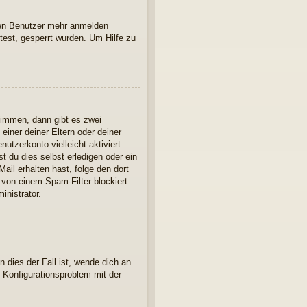
euen Benutzer mehr anmelden
est, gesperrt wurden. Um Hilfe zu
timmen, dann gibt es zwei
einer deiner Eltern oder deiner
utzerkonto vielleicht aktiviert
 du dies selbst erledigen oder ein
Mail erhalten hast, folge den dort
 von einem Spam-Filter blockiert
inistrator.
 dies der Fall ist, wende dich an
n Konfigurationsproblem mit der