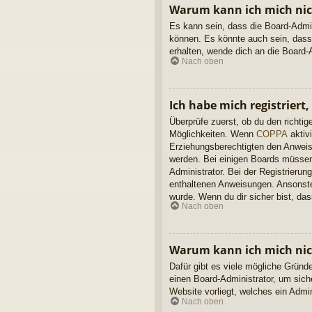
Warum kann ich mich nich
Es kann sein, dass die Board-Admin
können. Es könnte auch sein, dass
erhalten, wende dich an die Board-A
Nach oben
Ich habe mich registriert
Überprüfe zuerst, ob du den richt
Möglichkeiten. Wenn
COPPA
aktivi
Erziehungsberechtigten den Anweisun
werden. Bei einigen Boards müssen 
Administrator. Bei der Registrierung
enthaltenen Anweisungen. Ansonsten
wurde. Wenn du dir sicher bist, da
Nach oben
Warum kann ich mich ni
Dafür gibt es viele mögliche Gründ
einen Board-Administrator, um sich
Website vorliegt, welches ein Admi
Nach oben