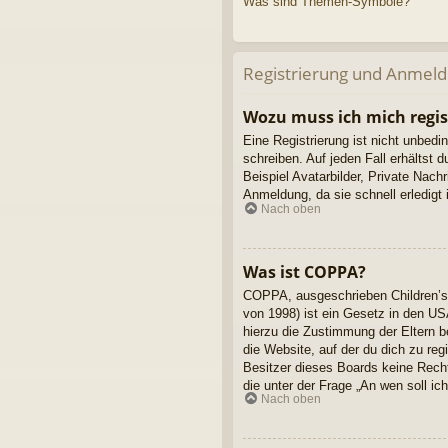
Was sind Themen-Symbole?
Registrierung und Anmel
Wozu muss ich mich regis
Eine Registrierung ist nicht unbedi
schreiben. Auf jeden Fall erhältst d
Beispiel Avatarbilder, Private Nach
Anmeldung, da sie schnell erledigt is
Nach oben
Was ist COPPA?
COPPA, ausgeschrieben Children’s 
von 1998) ist ein Gesetz in den US
hierzu die Zustimmung der Eltern b
die Website, auf der du dich zu reg
Besitzer dieses Boards keine Rechts
die unter der Frage „An wen soll i
Nach oben