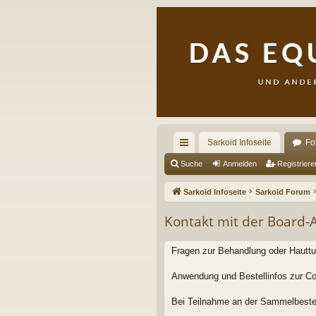
Sarkoid Infoseite
Fo
ch
Suche
Anmelden
Registriere
ne
Sarkoid Infoseite
Sarkoid Forum
llz
Kontakt mit der Board
ug
riff
Fragen zur Behandlung oder Hauttu
Anwendung und Bestellinfos zur Co
Bei Teilnahme an der Sammelbeste