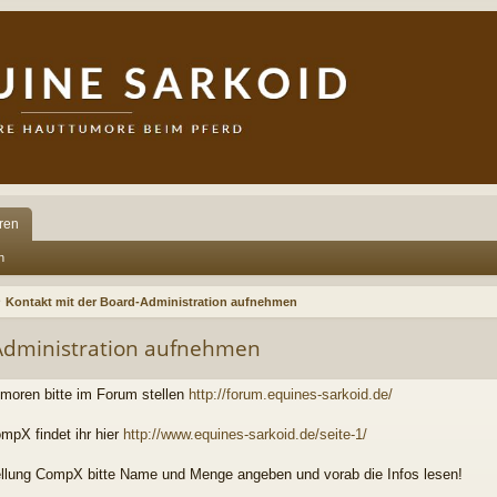
ren
n
Kontakt mit der Board-Administration aufnehmen
-Administration aufnehmen
moren bitte im Forum stellen
http://forum.equines-sarkoid.de/
mpX findet ihr hier
http://www.equines-sarkoid.de/seite-1/
llung CompX bitte Name und Menge angeben und vorab die Infos lesen!