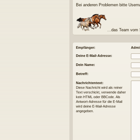
Bei anderen Problemen bitte User
…das Team vom S
Empfänger:
Admin
Deine E-Mail-Adresse:
Dein Name:
Betreff:
Nachrichtentext:
Diese Nachricht wird als reiner
Text verschickt, verwende daher
kein HTML oder BBCode. Als
Antwort-Adresse für die E-Mail
wird deine E-Mail-Adresse
angegeben.