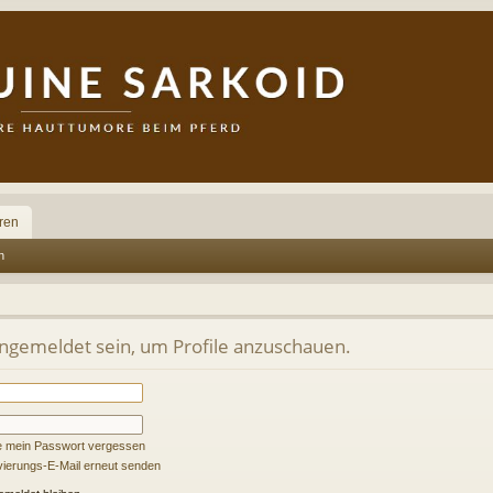
ren
n
angemeldet sein, um Profile anzuschauen.
e mein Passwort vergessen
ivierungs-E-Mail erneut senden