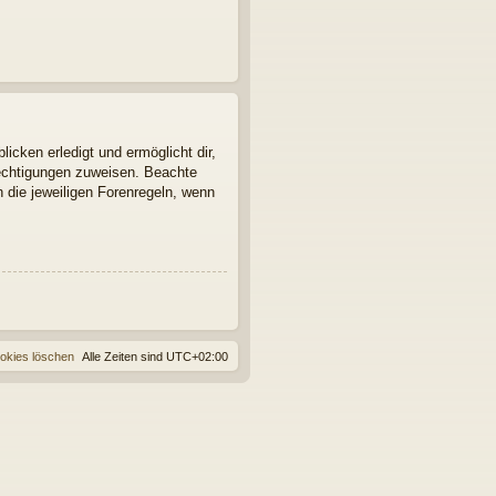
icken erledigt und ermöglicht dir,
rechtigungen zuweisen. Beachte
 die jeweiligen Forenregeln, wenn
ookies löschen
Alle Zeiten sind
UTC+02:00