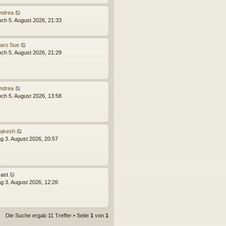
ndrea
och 5. August 2026, 21:33
aro Sue
och 5. August 2026, 21:29
ndrea
och 5. August 2026, 13:58
akesh
g 3. August 2026, 20:57
ast
g 3. August 2026, 12:26
Die Suche ergab 11 Treffer • Seite
1
von
1