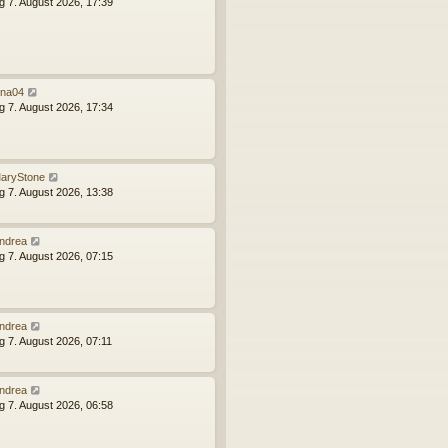
ag 7. August 2026, 17:39
ina04
ag 7. August 2026, 17:34
aryStone
ag 7. August 2026, 13:38
ndrea
ag 7. August 2026, 07:15
ndrea
ag 7. August 2026, 07:11
ndrea
ag 7. August 2026, 06:58