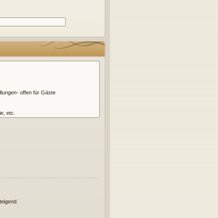
eigend