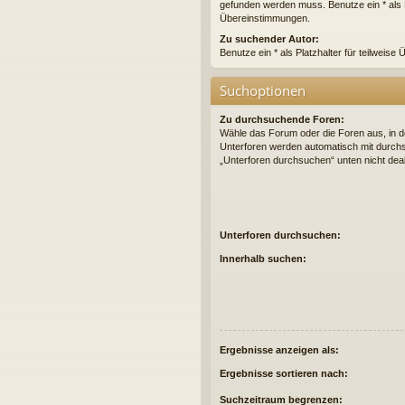
gefunden werden muss. Benutze ein * als Pl
Übereinstimmungen.
Zu suchender Autor:
Benutze ein * als Platzhalter für teilweis
Suchoptionen
Zu durchsuchende Foren:
Wähle das Forum oder die Foren aus, in d
Unterforen werden automatisch mit durchs
„Unterforen durchsuchen“ unten nicht deak
Unterforen durchsuchen:
Innerhalb suchen:
Ergebnisse anzeigen als:
Ergebnisse sortieren nach:
Suchzeitraum begrenzen: