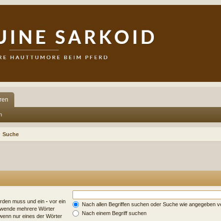
ren
n
Suche
erden muss und ein
-
vor ein
Nach allen Begriffen suchen oder Suche wie angegeben 
erwende mehrere Wörter
Nach einem Begriff suchen
wenn nur eines der Wörter