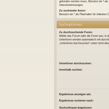
gefunden werden muss. Benutze ein * als Pl
Übereinstimmungen.
Zu suchender Autor:
Benutze ein * als Platzhalter für teilweis
Suchoptionen
Zu durchsuchende Foren:
Wähle das Forum oder die Foren aus, in d
Unterforen werden automatisch mit durchs
„Unterforen durchsuchen“ unten nicht deak
Unterforen durchsuchen:
Innerhalb suchen:
Ergebnisse anzeigen als:
Ergebnisse sortieren nach:
Suchzeitraum begrenzen: