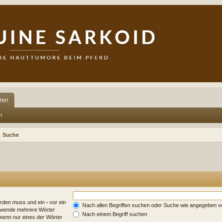
ren
n
Suche
erden muss und ein
-
vor ein
Nach allen Begriffen suchen oder Suche wie angegeben 
erwende mehrere Wörter
Nach einem Begriff suchen
wenn nur eines der Wörter