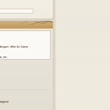
eigend