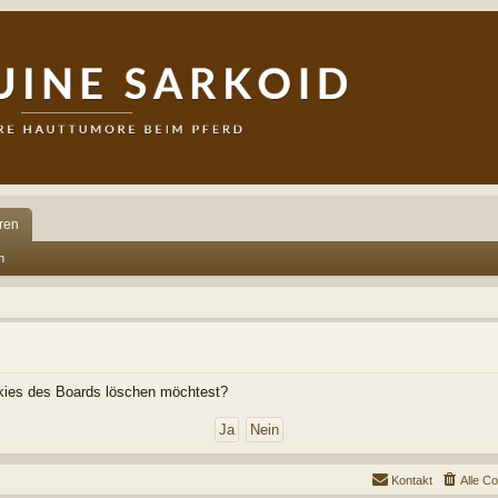
ren
n
ookies des Boards löschen möchtest?
Kontakt
Alle C