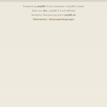
Powered by
phpBB
® Forum Software © phpBB Limited
Style von
Arty
- phpBB 3.3 von MrGaby
Deutsche Übersetzung durch
phpBB.de
Datenschutz
|
Nutzungsbedingungen