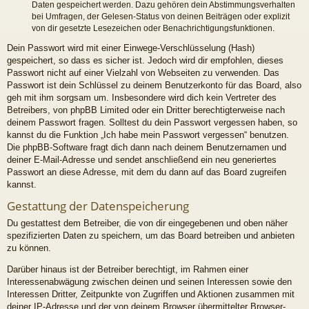
Daten gespeichert werden. Dazu gehören dein Abstimmungsverhalten
bei Umfragen, der Gelesen-Status von deinen Beiträgen oder explizit
von dir gesetzte Lesezeichen oder Benachrichtigungsfunktionen.
Dein Passwort wird mit einer Einwege-Verschlüsselung (Hash)
gespeichert, so dass es sicher ist. Jedoch wird dir empfohlen, dieses
Passwort nicht auf einer Vielzahl von Webseiten zu verwenden. Das
Passwort ist dein Schlüssel zu deinem Benutzerkonto für das Board, also
geh mit ihm sorgsam um. Insbesondere wird dich kein Vertreter des
Betreibers, von phpBB Limited oder ein Dritter berechtigterweise nach
deinem Passwort fragen. Solltest du dein Passwort vergessen haben, so
kannst du die Funktion „Ich habe mein Passwort vergessen“ benutzen.
Die phpBB-Software fragt dich dann nach deinem Benutzernamen und
deiner E-Mail-Adresse und sendet anschließend ein neu generiertes
Passwort an diese Adresse, mit dem du dann auf das Board zugreifen
kannst.
Gestattung der Datenspeicherung
Du gestattest dem Betreiber, die von dir eingegebenen und oben näher
spezifizierten Daten zu speichern, um das Board betreiben und anbieten
zu können.
Darüber hinaus ist der Betreiber berechtigt, im Rahmen einer
Interessenabwägung zwischen deinen und seinen Interessen sowie den
Interessen Dritter, Zeitpunkte von Zugriffen und Aktionen zusammen mit
deiner IP-Adresse und der von deinem Browser übermittelter Browser-