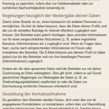
Kennung zu speichern, sofern dies zur Gefahrenabwehr oder zur
rechtlichen Nachverfolgbarkeit notwendig ist.
Regelungen bezüglich der Weitergabe deiner Daten
Zweck eines Boards ist es, einen Austausch mit anderen Personen zu
ermöglichen. Du bist dir daher bewusst, dass die Daten deines Profils und
die von dir erstellten Beiträge im Internet öffentlich zugänglich sein
können. Der Betreiber kann jedoch festlegen, dass einzelne Informationen
nur für einen eingeschränkten Nutzerkreis (z. B. andere registrierte
Benutzer, Administratoren etc.) zugänglich sind. Wenn du Fragen dazu
hast, suche nach entsprechenden Informationen im Forum oder
kontaktiere den Betreiber. Die E-Mail-Adresse aus deinem Profil ist dabei
jedoch nur für den Betreiber und von ihm beauftragte Personen
(Administratoren) zugänglich.
Andere als die oben genannten Daten wird der Betreiber nur mit deiner
Zustimmung an Dritte weitergeben. Dies gilt nicht, sofern er auf Grund
gesetzlicher Regelungen zur Weitergabe der Daten (z. B. an
Strafverfolgungsbehörden) verpflichtet ist oder die Daten zur
Durchsetzung rechtlicher Interessen erforderlich sind.
Gestattung der Kontaktaufnahme
Du gestattest dem Betreiber darüber hinaus, dich unter den von dir
angegebenen Kontaktdaten zu kontaktieren, sofern dies zur Übermittlung
zentraler Informationen über das Board erforderlich ist. Darüber hinaus