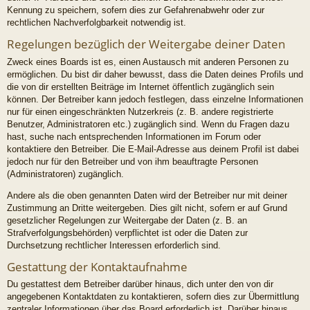
Kennung zu speichern, sofern dies zur Gefahrenabwehr oder zur
rechtlichen Nachverfolgbarkeit notwendig ist.
Regelungen bezüglich der Weitergabe deiner Daten
Zweck eines Boards ist es, einen Austausch mit anderen Personen zu
ermöglichen. Du bist dir daher bewusst, dass die Daten deines Profils und
die von dir erstellten Beiträge im Internet öffentlich zugänglich sein
können. Der Betreiber kann jedoch festlegen, dass einzelne Informationen
nur für einen eingeschränkten Nutzerkreis (z. B. andere registrierte
Benutzer, Administratoren etc.) zugänglich sind. Wenn du Fragen dazu
hast, suche nach entsprechenden Informationen im Forum oder
kontaktiere den Betreiber. Die E-Mail-Adresse aus deinem Profil ist dabei
jedoch nur für den Betreiber und von ihm beauftragte Personen
(Administratoren) zugänglich.
Andere als die oben genannten Daten wird der Betreiber nur mit deiner
Zustimmung an Dritte weitergeben. Dies gilt nicht, sofern er auf Grund
gesetzlicher Regelungen zur Weitergabe der Daten (z. B. an
Strafverfolgungsbehörden) verpflichtet ist oder die Daten zur
Durchsetzung rechtlicher Interessen erforderlich sind.
Gestattung der Kontaktaufnahme
Du gestattest dem Betreiber darüber hinaus, dich unter den von dir
angegebenen Kontaktdaten zu kontaktieren, sofern dies zur Übermittlung
zentraler Informationen über das Board erforderlich ist. Darüber hinaus