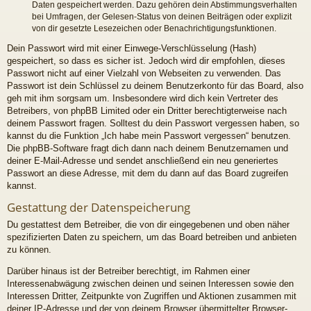
Daten gespeichert werden. Dazu gehören dein Abstimmungsverhalten
bei Umfragen, der Gelesen-Status von deinen Beiträgen oder explizit
von dir gesetzte Lesezeichen oder Benachrichtigungsfunktionen.
Dein Passwort wird mit einer Einwege-Verschlüsselung (Hash)
gespeichert, so dass es sicher ist. Jedoch wird dir empfohlen, dieses
Passwort nicht auf einer Vielzahl von Webseiten zu verwenden. Das
Passwort ist dein Schlüssel zu deinem Benutzerkonto für das Board, also
geh mit ihm sorgsam um. Insbesondere wird dich kein Vertreter des
Betreibers, von phpBB Limited oder ein Dritter berechtigterweise nach
deinem Passwort fragen. Solltest du dein Passwort vergessen haben, so
kannst du die Funktion „Ich habe mein Passwort vergessen“ benutzen.
Die phpBB-Software fragt dich dann nach deinem Benutzernamen und
deiner E-Mail-Adresse und sendet anschließend ein neu generiertes
Passwort an diese Adresse, mit dem du dann auf das Board zugreifen
kannst.
Gestattung der Datenspeicherung
Du gestattest dem Betreiber, die von dir eingegebenen und oben näher
spezifizierten Daten zu speichern, um das Board betreiben und anbieten
zu können.
Darüber hinaus ist der Betreiber berechtigt, im Rahmen einer
Interessenabwägung zwischen deinen und seinen Interessen sowie den
Interessen Dritter, Zeitpunkte von Zugriffen und Aktionen zusammen mit
deiner IP-Adresse und der von deinem Browser übermittelter Browser-