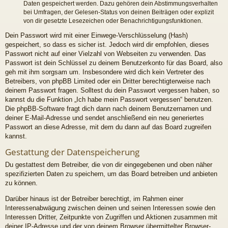
Daten gespeichert werden. Dazu gehören dein Abstimmungsverhalten
bei Umfragen, der Gelesen-Status von deinen Beiträgen oder explizit
von dir gesetzte Lesezeichen oder Benachrichtigungsfunktionen.
Dein Passwort wird mit einer Einwege-Verschlüsselung (Hash)
gespeichert, so dass es sicher ist. Jedoch wird dir empfohlen, dieses
Passwort nicht auf einer Vielzahl von Webseiten zu verwenden. Das
Passwort ist dein Schlüssel zu deinem Benutzerkonto für das Board, also
geh mit ihm sorgsam um. Insbesondere wird dich kein Vertreter des
Betreibers, von phpBB Limited oder ein Dritter berechtigterweise nach
deinem Passwort fragen. Solltest du dein Passwort vergessen haben, so
kannst du die Funktion „Ich habe mein Passwort vergessen“ benutzen.
Die phpBB-Software fragt dich dann nach deinem Benutzernamen und
deiner E-Mail-Adresse und sendet anschließend ein neu generiertes
Passwort an diese Adresse, mit dem du dann auf das Board zugreifen
kannst.
Gestattung der Datenspeicherung
Du gestattest dem Betreiber, die von dir eingegebenen und oben näher
spezifizierten Daten zu speichern, um das Board betreiben und anbieten
zu können.
Darüber hinaus ist der Betreiber berechtigt, im Rahmen einer
Interessenabwägung zwischen deinen und seinen Interessen sowie den
Interessen Dritter, Zeitpunkte von Zugriffen und Aktionen zusammen mit
deiner IP-Adresse und der von deinem Browser übermittelter Browser-