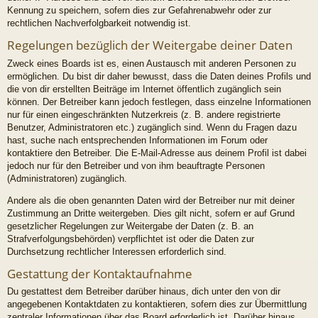
Kennung zu speichern, sofern dies zur Gefahrenabwehr oder zur
rechtlichen Nachverfolgbarkeit notwendig ist.
Regelungen bezüglich der Weitergabe deiner Daten
Zweck eines Boards ist es, einen Austausch mit anderen Personen zu
ermöglichen. Du bist dir daher bewusst, dass die Daten deines Profils und
die von dir erstellten Beiträge im Internet öffentlich zugänglich sein
können. Der Betreiber kann jedoch festlegen, dass einzelne Informationen
nur für einen eingeschränkten Nutzerkreis (z. B. andere registrierte
Benutzer, Administratoren etc.) zugänglich sind. Wenn du Fragen dazu
hast, suche nach entsprechenden Informationen im Forum oder
kontaktiere den Betreiber. Die E-Mail-Adresse aus deinem Profil ist dabei
jedoch nur für den Betreiber und von ihm beauftragte Personen
(Administratoren) zugänglich.
Andere als die oben genannten Daten wird der Betreiber nur mit deiner
Zustimmung an Dritte weitergeben. Dies gilt nicht, sofern er auf Grund
gesetzlicher Regelungen zur Weitergabe der Daten (z. B. an
Strafverfolgungsbehörden) verpflichtet ist oder die Daten zur
Durchsetzung rechtlicher Interessen erforderlich sind.
Gestattung der Kontaktaufnahme
Du gestattest dem Betreiber darüber hinaus, dich unter den von dir
angegebenen Kontaktdaten zu kontaktieren, sofern dies zur Übermittlung
zentraler Informationen über das Board erforderlich ist. Darüber hinaus