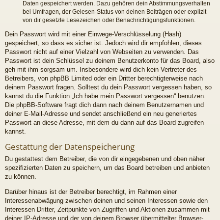
Daten gespeichert werden. Dazu gehören dein Abstimmungsverhalten
bei Umfragen, der Gelesen-Status von deinen Beiträgen oder explizit
von dir gesetzte Lesezeichen oder Benachrichtigungsfunktionen.
Dein Passwort wird mit einer Einwege-Verschlüsselung (Hash)
gespeichert, so dass es sicher ist. Jedoch wird dir empfohlen, dieses
Passwort nicht auf einer Vielzahl von Webseiten zu verwenden. Das
Passwort ist dein Schlüssel zu deinem Benutzerkonto für das Board, also
geh mit ihm sorgsam um. Insbesondere wird dich kein Vertreter des
Betreibers, von phpBB Limited oder ein Dritter berechtigterweise nach
deinem Passwort fragen. Solltest du dein Passwort vergessen haben, so
kannst du die Funktion „Ich habe mein Passwort vergessen“ benutzen.
Die phpBB-Software fragt dich dann nach deinem Benutzernamen und
deiner E-Mail-Adresse und sendet anschließend ein neu generiertes
Passwort an diese Adresse, mit dem du dann auf das Board zugreifen
kannst.
Gestattung der Datenspeicherung
Du gestattest dem Betreiber, die von dir eingegebenen und oben näher
spezifizierten Daten zu speichern, um das Board betreiben und anbieten
zu können.
Darüber hinaus ist der Betreiber berechtigt, im Rahmen einer
Interessenabwägung zwischen deinen und seinen Interessen sowie den
Interessen Dritter, Zeitpunkte von Zugriffen und Aktionen zusammen mit
deiner IP-Adresse und der von deinem Browser übermittelter Browser-