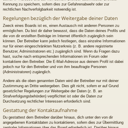
Kennung zu speichern, sofern dies zur Gefahrenabwehr oder zur
rechtlichen Nachverfolgbarkeit notwendig ist.
Regelungen bezüglich der Weitergabe deiner Daten
Zweck eines Boards ist es, einen Austausch mit anderen Personen zu
ermöglichen. Du bist dir daher bewusst, dass die Daten deines Profils und
die von dir erstellten Beiträge im Internet öffentlich zugänglich sein
können. Der Betreiber kann jedoch festlegen, dass einzelne Informationen
nur für einen eingeschränkten Nutzerkreis (z. B. andere registrierte
Benutzer, Administratoren etc.) zugänglich sind. Wenn du Fragen dazu
hast, suche nach entsprechenden Informationen im Forum oder
kontaktiere den Betreiber. Die E-Mail-Adresse aus deinem Profil ist dabei
jedoch nur für den Betreiber und von ihm beauftragte Personen
(Administratoren) zugänglich.
Andere als die oben genannten Daten wird der Betreiber nur mit deiner
Zustimmung an Dritte weitergeben. Dies gilt nicht, sofern er auf Grund
gesetzlicher Regelungen zur Weitergabe der Daten (z. B. an
Strafverfolgungsbehörden) verpflichtet ist oder die Daten zur
Durchsetzung rechtlicher Interessen erforderlich sind.
Gestattung der Kontaktaufnahme
Du gestattest dem Betreiber darüber hinaus, dich unter den von dir
angegebenen Kontaktdaten zu kontaktieren, sofern dies zur Übermittlung
zentraler Informationen über das Board erforderlich ist. Darüber hinaus