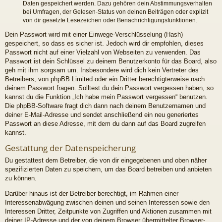
Daten gespeichert werden. Dazu gehören dein Abstimmungsverhalten
bei Umfragen, der Gelesen-Status von deinen Beiträgen oder explizit
von dir gesetzte Lesezeichen oder Benachrichtigungsfunktionen.
Dein Passwort wird mit einer Einwege-Verschlüsselung (Hash)
gespeichert, so dass es sicher ist. Jedoch wird dir empfohlen, dieses
Passwort nicht auf einer Vielzahl von Webseiten zu verwenden. Das
Passwort ist dein Schlüssel zu deinem Benutzerkonto für das Board, also
geh mit ihm sorgsam um. Insbesondere wird dich kein Vertreter des
Betreibers, von phpBB Limited oder ein Dritter berechtigterweise nach
deinem Passwort fragen. Solltest du dein Passwort vergessen haben, so
kannst du die Funktion „Ich habe mein Passwort vergessen“ benutzen.
Die phpBB-Software fragt dich dann nach deinem Benutzernamen und
deiner E-Mail-Adresse und sendet anschließend ein neu generiertes
Passwort an diese Adresse, mit dem du dann auf das Board zugreifen
kannst.
Gestattung der Datenspeicherung
Du gestattest dem Betreiber, die von dir eingegebenen und oben näher
spezifizierten Daten zu speichern, um das Board betreiben und anbieten
zu können.
Darüber hinaus ist der Betreiber berechtigt, im Rahmen einer
Interessenabwägung zwischen deinen und seinen Interessen sowie den
Interessen Dritter, Zeitpunkte von Zugriffen und Aktionen zusammen mit
deiner IP-Adresse und der von deinem Browser übermittelter Browser-