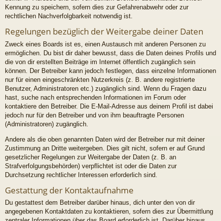
Kennung zu speichern, sofern dies zur Gefahrenabwehr oder zur
rechtlichen Nachverfolgbarkeit notwendig ist.
Regelungen bezüglich der Weitergabe deiner Daten
Zweck eines Boards ist es, einen Austausch mit anderen Personen zu
ermöglichen. Du bist dir daher bewusst, dass die Daten deines Profils und
die von dir erstellten Beiträge im Internet öffentlich zugänglich sein
können. Der Betreiber kann jedoch festlegen, dass einzelne Informationen
nur für einen eingeschränkten Nutzerkreis (z. B. andere registrierte
Benutzer, Administratoren etc.) zugänglich sind. Wenn du Fragen dazu
hast, suche nach entsprechenden Informationen im Forum oder
kontaktiere den Betreiber. Die E-Mail-Adresse aus deinem Profil ist dabei
jedoch nur für den Betreiber und von ihm beauftragte Personen
(Administratoren) zugänglich.
Andere als die oben genannten Daten wird der Betreiber nur mit deiner
Zustimmung an Dritte weitergeben. Dies gilt nicht, sofern er auf Grund
gesetzlicher Regelungen zur Weitergabe der Daten (z. B. an
Strafverfolgungsbehörden) verpflichtet ist oder die Daten zur
Durchsetzung rechtlicher Interessen erforderlich sind.
Gestattung der Kontaktaufnahme
Du gestattest dem Betreiber darüber hinaus, dich unter den von dir
angegebenen Kontaktdaten zu kontaktieren, sofern dies zur Übermittlung
zentraler Informationen über das Board erforderlich ist. Darüber hinaus