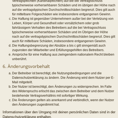
Vertragspflichten (Kardinalpflichten) auf die bei Vertragsschluss
typischerweise vorhersehbaren Schäden und im übrigen der Höhe nach
auf die vertragstypischen Durchschnittsschäden begrenzt. Dies gilt auch
für mittelbare Folgeschäden wie insbesondere entgangenen Gewinn.
Die Haftung ist gegenüber Unternehmern außer bei der Verletzung von
Leben, Körper und Gesundheit oder vorsätzlichem oder grob
fahrlässigem Verhalten des Betreibers auf die bei Vertragsschluss
typischerweise vorhersehbaren Schäden und im Übrigen der Höhe
nach auf die vertragstypischen Durchschnittsschäden begrenzt. Dies gilt
auch für mittelbare Schäden, insbesondere entgangenen Gewinn.
Die Haftungsbegrenzung der Absätze a bis c gilt sinngemäß auch
zugunsten der Mitarbeiter und Erfüllungsgehilfen des Betreibers.
Ansprüche für eine Haftung aus zwingendem nationalem Recht bleiben
unberührt.
6. Änderungsvorbehalt
Der Betreiber ist berechtigt, die Nutzungsbedingungen und die
Datenschutzerklärung zu ändern. Die Änderung wird dem Nutzer per E-
Mail mitgeteilt.
Der Nutzer ist berechtigt, den Änderungen zu widersprechen. Im Falle
des Widerspruchs erlischt das zwischen dem Betreiber und dem Nutzer
bestehende Vertragsverhältnis mit sofortiger Wirkung.
Die Änderungen gelten als anerkannt und verbindlich, wenn der Nutzer
den Änderungen zugestimmt hat.
Informationen über den Umgang mit deinen persönlichen Daten sind in der
Datenschutzerklärung enthalten.