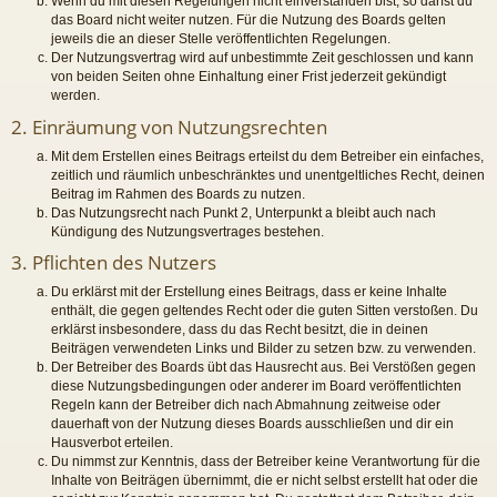
Wenn du mit diesen Regelungen nicht einverstanden bist, so darfst du
das Board nicht weiter nutzen. Für die Nutzung des Boards gelten
jeweils die an dieser Stelle veröffentlichten Regelungen.
Der Nutzungsvertrag wird auf unbestimmte Zeit geschlossen und kann
von beiden Seiten ohne Einhaltung einer Frist jederzeit gekündigt
werden.
2. Einräumung von Nutzungsrechten
Mit dem Erstellen eines Beitrags erteilst du dem Betreiber ein einfaches,
zeitlich und räumlich unbeschränktes und unentgeltliches Recht, deinen
Beitrag im Rahmen des Boards zu nutzen.
Das Nutzungsrecht nach Punkt 2, Unterpunkt a bleibt auch nach
Kündigung des Nutzungsvertrages bestehen.
3. Pflichten des Nutzers
Du erklärst mit der Erstellung eines Beitrags, dass er keine Inhalte
enthält, die gegen geltendes Recht oder die guten Sitten verstoßen. Du
erklärst insbesondere, dass du das Recht besitzt, die in deinen
Beiträgen verwendeten Links und Bilder zu setzen bzw. zu verwenden.
Der Betreiber des Boards übt das Hausrecht aus. Bei Verstößen gegen
diese Nutzungsbedingungen oder anderer im Board veröffentlichten
Regeln kann der Betreiber dich nach Abmahnung zeitweise oder
dauerhaft von der Nutzung dieses Boards ausschließen und dir ein
Hausverbot erteilen.
Du nimmst zur Kenntnis, dass der Betreiber keine Verantwortung für die
Inhalte von Beiträgen übernimmt, die er nicht selbst erstellt hat oder die