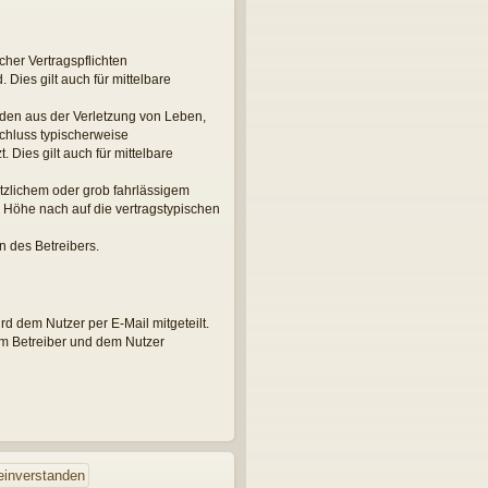
her Vertragspflichten
 Dies gilt auch für mittelbare
äden aus der Verletzung von Leben,
schluss typischerweise
Dies gilt auch für mittelbare
tzlichem oder grob fahrlässigem
 Höhe nach auf die vertragstypischen
n des Betreibers.
d dem Nutzer per E-Mail mitgeteilt.
em Betreiber und dem Nutzer