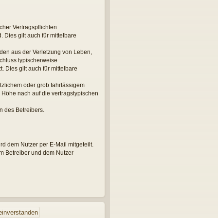
her Vertragspflichten
 Dies gilt auch für mittelbare
äden aus der Verletzung von Leben,
schluss typischerweise
Dies gilt auch für mittelbare
tzlichem oder grob fahrlässigem
 Höhe nach auf die vertragstypischen
n des Betreibers.
d dem Nutzer per E-Mail mitgeteilt.
em Betreiber und dem Nutzer