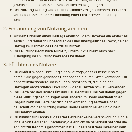
das Board nicht weiter nutzen. Für die Nutzung des Boards gelten
jeweils die an dieser Stelle veröffentlichten Regelungen.
Der Nutzungsvertrag wird auf unbestimmte Zeit geschlossen und kann
von beiden Seiten ohne Einhaltung einer Frist jederzeit gekündigt
werden.
2. Einräumung von Nutzungsrechten
Mit dem Erstellen eines Beitrags erteilst du dem Betreiber ein einfaches,
zeitlich und räumlich unbeschränktes und unentgeltliches Recht, deinen
Beitrag im Rahmen des Boards zu nutzen.
Das Nutzungsrecht nach Punkt 2, Unterpunkt a bleibt auch nach
Kündigung des Nutzungsvertrages bestehen.
3. Pflichten des Nutzers
Du erklärst mit der Erstellung eines Beitrags, dass er keine Inhalte
enthält, die gegen geltendes Recht oder die guten Sitten verstoßen. Du
erklärst insbesondere, dass du das Recht besitzt, die in deinen
Beiträgen verwendeten Links und Bilder zu setzen bzw. zu verwenden.
Der Betreiber des Boards übt das Hausrecht aus. Bei Verstößen gegen
diese Nutzungsbedingungen oder anderer im Board veröffentlichten
Regeln kann der Betreiber dich nach Abmahnung zeitweise oder
dauerhaft von der Nutzung dieses Boards ausschließen und dir ein
Hausverbot erteilen.
Du nimmst zur Kenntnis, dass der Betreiber keine Verantwortung für die
Inhalte von Beiträgen übernimmt, die er nicht selbst erstellt hat oder die
er nicht zur Kenntnis genommen hat. Du gestattest dem Betreiber, dein