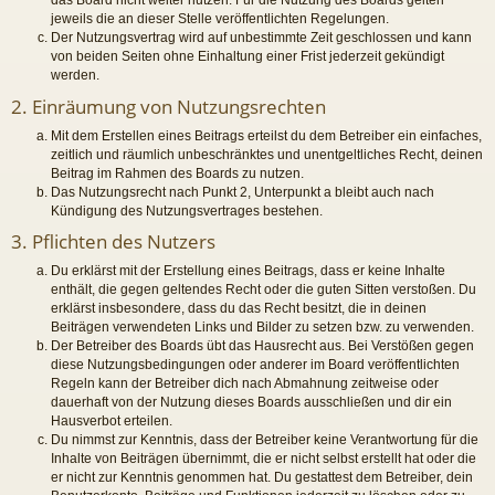
das Board nicht weiter nutzen. Für die Nutzung des Boards gelten
jeweils die an dieser Stelle veröffentlichten Regelungen.
Der Nutzungsvertrag wird auf unbestimmte Zeit geschlossen und kann
von beiden Seiten ohne Einhaltung einer Frist jederzeit gekündigt
werden.
2. Einräumung von Nutzungsrechten
Mit dem Erstellen eines Beitrags erteilst du dem Betreiber ein einfaches,
zeitlich und räumlich unbeschränktes und unentgeltliches Recht, deinen
Beitrag im Rahmen des Boards zu nutzen.
Das Nutzungsrecht nach Punkt 2, Unterpunkt a bleibt auch nach
Kündigung des Nutzungsvertrages bestehen.
3. Pflichten des Nutzers
Du erklärst mit der Erstellung eines Beitrags, dass er keine Inhalte
enthält, die gegen geltendes Recht oder die guten Sitten verstoßen. Du
erklärst insbesondere, dass du das Recht besitzt, die in deinen
Beiträgen verwendeten Links und Bilder zu setzen bzw. zu verwenden.
Der Betreiber des Boards übt das Hausrecht aus. Bei Verstößen gegen
diese Nutzungsbedingungen oder anderer im Board veröffentlichten
Regeln kann der Betreiber dich nach Abmahnung zeitweise oder
dauerhaft von der Nutzung dieses Boards ausschließen und dir ein
Hausverbot erteilen.
Du nimmst zur Kenntnis, dass der Betreiber keine Verantwortung für die
Inhalte von Beiträgen übernimmt, die er nicht selbst erstellt hat oder die
er nicht zur Kenntnis genommen hat. Du gestattest dem Betreiber, dein