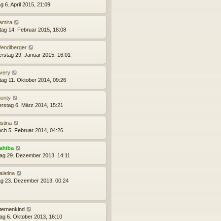
g 6. April 2015, 21:09
amira
ag 14. Februar 2015, 18:08
endlberger
rstag 29. Januar 2015, 16:01
very
ag 11. Oktober 2014, 09:26
onty
rstag 6. März 2014, 15:21
istina
och 5. Februar 2014, 04:26
ahiba
ag 29. Dezember 2013, 14:11
alatina
g 23. Dezember 2013, 00:24
ternenkind
ag 6. Oktober 2013, 16:10