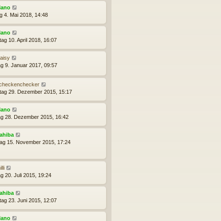
ano
ag 4. Mai 2018, 14:48
ano
ag 10. April 2018, 16:07
aisy
g 9. Januar 2017, 09:57
checkenchecker
tag 29. Dezember 2015, 15:17
ano
g 28. Dezember 2015, 16:42
ahiba
ag 15. November 2015, 17:24
lli
g 20. Juli 2015, 19:24
ahiba
tag 23. Juni 2015, 12:07
ano