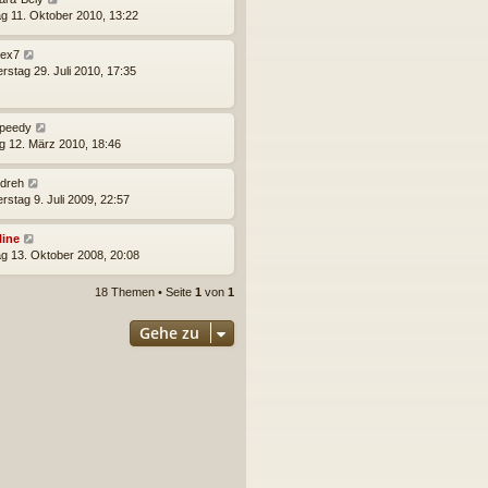
g 11. Oktober 2010, 13:22
lex7
rstag 29. Juli 2010, 17:35
peedy
ag 12. März 2010, 18:46
idreh
rstag 9. Juli 2009, 22:57
line
g 13. Oktober 2008, 20:08
18 Themen • Seite
1
von
1
Gehe zu