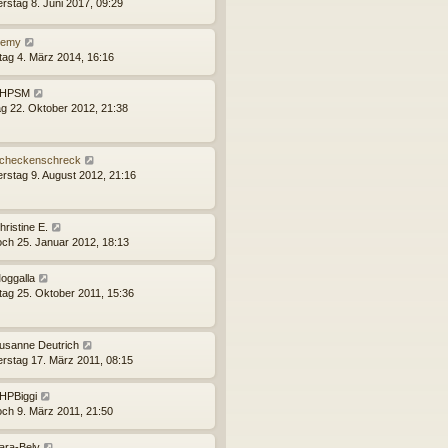
rstag 8. Juni 2017, 09:29
emy
tag 4. März 2014, 16:16
HPSM
g 22. Oktober 2012, 21:38
checkenschreck
rstag 9. August 2012, 21:16
hristine E.
och 25. Januar 2012, 18:13
oggalla
tag 25. Oktober 2011, 15:36
usanne Deutrich
rstag 17. März 2011, 08:15
HPBiggi
och 9. März 2011, 21:50
ara-Bely