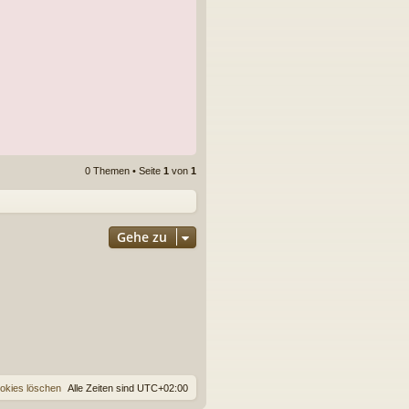
0 Themen • Seite
1
von
1
Gehe zu
ookies löschen
Alle Zeiten sind
UTC+02:00