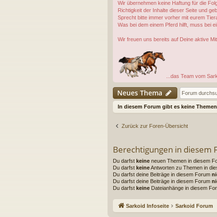
Wir übernehmen keine Haftung für die Folg
Richtigkeit der Inhalte dieser Seite und 
Sprecht bitte immer vorher mit eurem Tiera
Was bei dem einem Pferd hilft, muss bei e
Wir freuen uns bereits auf Deine aktive Mit
...das Team vom Sar
Neues Thema
In diesem Forum gibt es keine Themen 
Zurück zur Foren-Übersicht
Berechtigungen in diesem
Du darfst
keine
neuen Themen in diesem For
Du darfst
keine
Antworten zu Themen in die
Du darfst deine Beiträge in diesem Forum
ni
Du darfst deine Beiträge in diesem Forum
ni
Du darfst
keine
Dateianhänge in diesem For
Sarkoid Infoseite
Sarkoid Forum