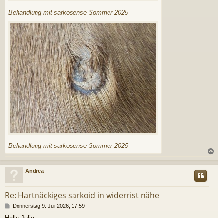
Behandlung mit sarkosense Sommer 2025
Behandlung mit sarkosense Sommer 2025
c
Andrea
Re: Hartnäckiges sarkoid in widerrist nähe
B
Donnerstag 9. Juli 2026, 17:59
e
Hallo Julia,