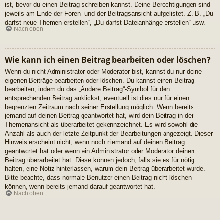
ist, bevor du einen Beitrag schreiben kannst. Deine Berechtigungen sind
jeweils am Ende der Foren- und der Beitragsansicht aufgelistet. Z. B. „Du
darfst neue Themen erstellen“, „Du darfst Dateianhänge erstellen“ usw.
Nach oben
Wie kann ich einen Beitrag bearbeiten oder löschen?
Wenn du nicht Administrator oder Moderator bist, kannst du nur deine
eigenen Beiträge bearbeiten oder löschen. Du kannst einen Beitrag
bearbeiten, indem du das „Ändere Beitrag“-Symbol für den
entsprechenden Beitrag anklickst; eventuell ist dies nur für einen
begrenzten Zeitraum nach seiner Erstellung möglich. Wenn bereits
jemand auf deinen Beitrag geantwortet hat, wird dein Beitrag in der
Themenansicht als überarbeitet gekennzeichnet. Es wird sowohl die
Anzahl als auch der letzte Zeitpunkt der Bearbeitungen angezeigt. Dieser
Hinweis erscheint nicht, wenn noch niemand auf deinen Beitrag
geantwortet hat oder wenn ein Administrator oder Moderator deinen
Beitrag überarbeitet hat. Diese können jedoch, falls sie es für nötig
halten, eine Notiz hinterlassen, warum dein Beitrag überarbeitet wurde.
Bitte beachte, dass normale Benutzer einen Beitrag nicht löschen
können, wenn bereits jemand darauf geantwortet hat.
Nach oben