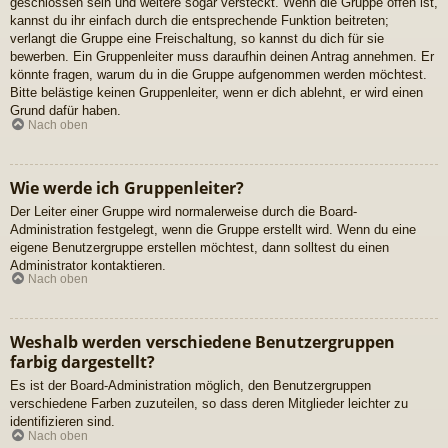
geschlossen sein und weitere sogar versteckt. Wenn die Gruppe offen ist,
kannst du ihr einfach durch die entsprechende Funktion beitreten;
verlangt die Gruppe eine Freischaltung, so kannst du dich für sie
bewerben. Ein Gruppenleiter muss daraufhin deinen Antrag annehmen. Er
könnte fragen, warum du in die Gruppe aufgenommen werden möchtest.
Bitte belästige keinen Gruppenleiter, wenn er dich ablehnt, er wird einen
Grund dafür haben.
Nach oben
Wie werde ich Gruppenleiter?
Der Leiter einer Gruppe wird normalerweise durch die Board-
Administration festgelegt, wenn die Gruppe erstellt wird. Wenn du eine
eigene Benutzergruppe erstellen möchtest, dann solltest du einen
Administrator kontaktieren.
Nach oben
Weshalb werden verschiedene Benutzergruppen
farbig dargestellt?
Es ist der Board-Administration möglich, den Benutzergruppen
verschiedene Farben zuzuteilen, so dass deren Mitglieder leichter zu
identifizieren sind.
Nach oben