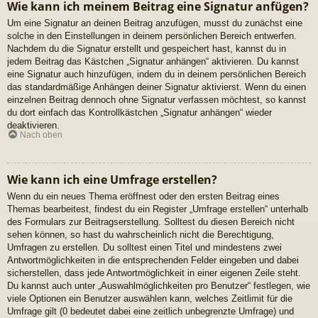
Wie kann ich meinem Beitrag eine Signatur anfügen?
Um eine Signatur an deinen Beitrag anzufügen, musst du zunächst eine
solche in den Einstellungen in deinem persönlichen Bereich entwerfen.
Nachdem du die Signatur erstellt und gespeichert hast, kannst du in
jedem Beitrag das Kästchen „Signatur anhängen“ aktivieren. Du kannst
eine Signatur auch hinzufügen, indem du in deinem persönlichen Bereich
das standardmäßige Anhängen deiner Signatur aktivierst. Wenn du einen
einzelnen Beitrag dennoch ohne Signatur verfassen möchtest, so kannst
du dort einfach das Kontrollkästchen „Signatur anhängen“ wieder
deaktivieren.
Nach oben
Wie kann ich eine Umfrage erstellen?
Wenn du ein neues Thema eröffnest oder den ersten Beitrag eines
Themas bearbeitest, findest du ein Register „Umfrage erstellen“ unterhalb
des Formulars zur Beitragserstellung. Solltest du diesen Bereich nicht
sehen können, so hast du wahrscheinlich nicht die Berechtigung,
Umfragen zu erstellen. Du solltest einen Titel und mindestens zwei
Antwortmöglichkeiten in die entsprechenden Felder eingeben und dabei
sicherstellen, dass jede Antwortmöglichkeit in einer eigenen Zeile steht.
Du kannst auch unter „Auswahlmöglichkeiten pro Benutzer“ festlegen, wie
viele Optionen ein Benutzer auswählen kann, welches Zeitlimit für die
Umfrage gilt (0 bedeutet dabei eine zeitlich unbegrenzte Umfrage) und