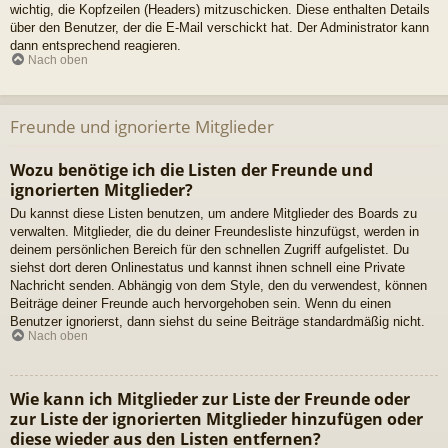
wichtig, die Kopfzeilen (Headers) mitzuschicken. Diese enthalten Details
über den Benutzer, der die E-Mail verschickt hat. Der Administrator kann
dann entsprechend reagieren.
Nach oben
Freunde und ignorierte Mitglieder
Wozu benötige ich die Listen der Freunde und
ignorierten Mitglieder?
Du kannst diese Listen benutzen, um andere Mitglieder des Boards zu
verwalten. Mitglieder, die du deiner Freundesliste hinzufügst, werden in
deinem persönlichen Bereich für den schnellen Zugriff aufgelistet. Du
siehst dort deren Onlinestatus und kannst ihnen schnell eine Private
Nachricht senden. Abhängig von dem Style, den du verwendest, können
Beiträge deiner Freunde auch hervorgehoben sein. Wenn du einen
Benutzer ignorierst, dann siehst du seine Beiträge standardmäßig nicht.
Nach oben
Wie kann ich Mitglieder zur Liste der Freunde oder
zur Liste der ignorierten Mitglieder hinzufügen oder
diese wieder aus den Listen entfernen?