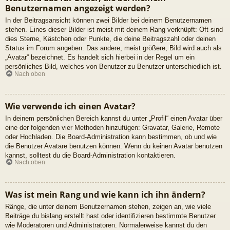
Benutzernamen angezeigt werden?
In der Beitragsansicht können zwei Bilder bei deinem Benutzernamen
stehen. Eines dieser Bilder ist meist mit deinem Rang verknüpft: Oft sind
dies Sterne, Kästchen oder Punkte, die deine Beitragszahl oder deinen
Status im Forum angeben. Das andere, meist größere, Bild wird auch als
„Avatar“ bezeichnet. Es handelt sich hierbei in der Regel um ein
persönliches Bild, welches von Benutzer zu Benutzer unterschiedlich ist.
Nach oben
Wie verwende ich einen Avatar?
In deinem persönlichen Bereich kannst du unter „Profil“ einen Avatar über
eine der folgenden vier Methoden hinzufügen: Gravatar, Galerie, Remote
oder Hochladen. Die Board-Administration kann bestimmen, ob und wie
die Benutzer Avatare benutzen können. Wenn du keinen Avatar benutzen
kannst, solltest du die Board-Administration kontaktieren.
Nach oben
Was ist mein Rang und wie kann ich ihn ändern?
Ränge, die unter deinem Benutzernamen stehen, zeigen an, wie viele
Beiträge du bislang erstellt hast oder identifizieren bestimmte Benutzer
wie Moderatoren und Administratoren. Normalerweise kannst du den