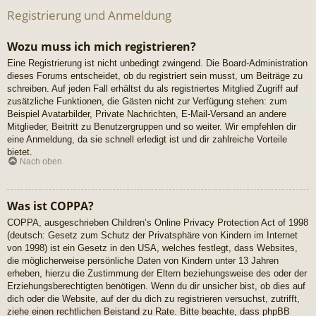
Registrierung und Anmeldung
Wozu muss ich mich registrieren?
Eine Registrierung ist nicht unbedingt zwingend. Die Board-Administration
dieses Forums entscheidet, ob du registriert sein musst, um Beiträge zu
schreiben. Auf jeden Fall erhältst du als registriertes Mitglied Zugriff auf
zusätzliche Funktionen, die Gästen nicht zur Verfügung stehen: zum
Beispiel Avatarbilder, Private Nachrichten, E-Mail-Versand an andere
Mitglieder, Beitritt zu Benutzergruppen und so weiter. Wir empfehlen dir
eine Anmeldung, da sie schnell erledigt ist und dir zahlreiche Vorteile
bietet.
Nach oben
Was ist COPPA?
COPPA, ausgeschrieben Children’s Online Privacy Protection Act of 1998
(deutsch: Gesetz zum Schutz der Privatsphäre von Kindern im Internet
von 1998) ist ein Gesetz in den USA, welches festlegt, dass Websites,
die möglicherweise persönliche Daten von Kindern unter 13 Jahren
erheben, hierzu die Zustimmung der Eltern beziehungsweise des oder der
Erziehungsberechtigten benötigen. Wenn du dir unsicher bist, ob dies auf
dich oder die Website, auf der du dich zu registrieren versuchst, zutrifft,
ziehe einen rechtlichen Beistand zu Rate. Bitte beachte, dass phpBB