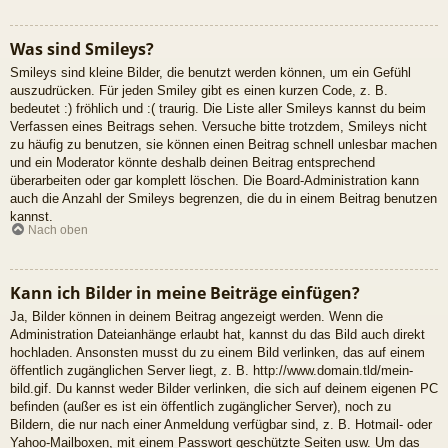
Was sind Smileys?
Smileys sind kleine Bilder, die benutzt werden können, um ein Gefühl
auszudrücken. Für jeden Smiley gibt es einen kurzen Code, z. B.
bedeutet :) fröhlich und :( traurig. Die Liste aller Smileys kannst du beim
Verfassen eines Beitrags sehen. Versuche bitte trotzdem, Smileys nicht
zu häufig zu benutzen, sie können einen Beitrag schnell unlesbar machen
und ein Moderator könnte deshalb deinen Beitrag entsprechend
überarbeiten oder gar komplett löschen. Die Board-Administration kann
auch die Anzahl der Smileys begrenzen, die du in einem Beitrag benutzen
kannst.
Nach oben
Kann ich Bilder in meine Beiträge einfügen?
Ja, Bilder können in deinem Beitrag angezeigt werden. Wenn die
Administration Dateianhänge erlaubt hat, kannst du das Bild auch direkt
hochladen. Ansonsten musst du zu einem Bild verlinken, das auf einem
öffentlich zugänglichen Server liegt, z. B. http://www.domain.tld/mein-
bild.gif. Du kannst weder Bilder verlinken, die sich auf deinem eigenen PC
befinden (außer es ist ein öffentlich zugänglicher Server), noch zu
Bildern, die nur nach einer Anmeldung verfügbar sind, z. B. Hotmail- oder
Yahoo-Mailboxen, mit einem Passwort geschützte Seiten usw. Um das