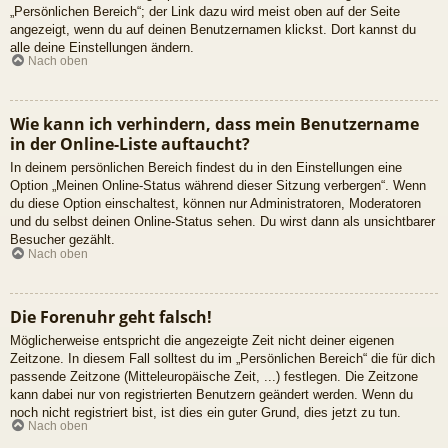
„Persönlichen Bereich“; der Link dazu wird meist oben auf der Seite
angezeigt, wenn du auf deinen Benutzernamen klickst. Dort kannst du
alle deine Einstellungen ändern.
Nach oben
Wie kann ich verhindern, dass mein Benutzername
in der Online-Liste auftaucht?
In deinem persönlichen Bereich findest du in den Einstellungen eine
Option „Meinen Online-Status während dieser Sitzung verbergen“. Wenn
du diese Option einschaltest, können nur Administratoren, Moderatoren
und du selbst deinen Online-Status sehen. Du wirst dann als unsichtbarer
Besucher gezählt.
Nach oben
Die Forenuhr geht falsch!
Möglicherweise entspricht die angezeigte Zeit nicht deiner eigenen
Zeitzone. In diesem Fall solltest du im „Persönlichen Bereich“ die für dich
passende Zeitzone (Mitteleuropäische Zeit, ...) festlegen. Die Zeitzone
kann dabei nur von registrierten Benutzern geändert werden. Wenn du
noch nicht registriert bist, ist dies ein guter Grund, dies jetzt zu tun.
Nach oben