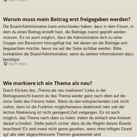
Nach oben
Warum muss mein Beitrag erst freigegeben werden?
Die Board-Administration kann entschieden haben, dass in dem Forum, in
dem du einen Beitrag erstellt hast, die Beiträge zuerst geprüft werden
müssen. Es ist auch möglich, dass die Administration dich zu einer
Gruppe von Benutzern hinzugefügt hat, bei denen sie die Beiträge erst
begutachten möchte, bevor sie auf der Seite sichtbar werden. Bitte
kontaktiere die Board-Administration, wenn du weitere Informationen dazu
benötigst.
Nach oben
Wie markiere ich ein Thema als neu?
Durch Klicken des „Thema als neu markieren“-Links in der
Beitragsansicht kannst du das Thema wieder ganz nach oben auf die
erste Seite des Forums holen. Wenn du den entsprechenden Link nicht
siehst, dann ist die Funktion möglicherweise deaktiviert oder seit der
letzten Markierung ist nicht genügend Zeit vergangen. Es ist auch
möglich, das Thema nach oben zu holen, indem du einfach eine Antwort
darauf schreibst. Stelle jedoch sicher, dass du die Regeln dieses Boards
beachtest! Es wird meist nicht gerne gesehen, wenn ohne triftigen Grund
auf alte oder abgeschlossene Themen geantwortet wird.