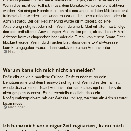
Erziehungsberechtigten den Anweisungen folgen, die du erhalten hast.
Wenn dies nicht der Fall ist, muss dein Benutzerkonto vielleicht aktiviert
werden. Bei einigen Boards müssen alle neu angemeldeten Mitglieder erst
freigeschaltet werden – entweder musst du dies selbst erledigen oder ein
Administrator. Bei der Registrierung wurde dir mitgeteilt, ob eine
Aktivierung nötig ist oder nicht. Wenn du eine E-Mail erhalten hast, folge
den dort enthaltenen Anweisungen. Ansonsten prüfe, ob du deine E-Mail-
Adresse korrekt eingegeben hast oder die E-Mail von einem Spam-Filter
blockiert wurde. Wenn du dir sicher bist, dass deine E-Mail-Adresse
korrekt eingegeben wurde, dann kontaktiere einen Administrator.
Nach oben
Warum kann ich mich nicht anmelden?
Dafür gibt es viele mögliche Gründe. Prüfe zunächst, ob dein
Benutzername und dein Passwort richtig sind. Wenn dies der Fall ist,
wende dich an einen Board-Administrator, um sicherzugehen, dass du
nicht gesperrt wurdest. Es ist ebenfalls möglich, dass ein
Konfigurationsproblem mit der Website vorliegt, welches ein Administrator
lösen muss.
Nach oben
Ich habe mich vor einiger Zeit registriert, kann mich