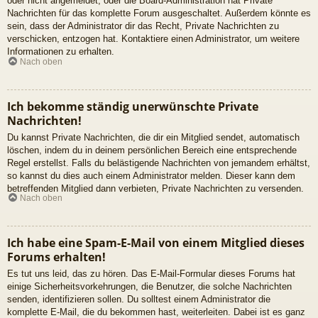
oder nicht angemeldet, oder die Board-Administration hat Private
Nachrichten für das komplette Forum ausgeschaltet. Außerdem könnte es
sein, dass der Administrator dir das Recht, Private Nachrichten zu
verschicken, entzogen hat. Kontaktiere einen Administrator, um weitere
Informationen zu erhalten.
Nach oben
Ich bekomme ständig unerwünschte Private
Nachrichten!
Du kannst Private Nachrichten, die dir ein Mitglied sendet, automatisch
löschen, indem du in deinem persönlichen Bereich eine entsprechende
Regel erstellst. Falls du belästigende Nachrichten von jemandem erhältst,
so kannst du dies auch einem Administrator melden. Dieser kann dem
betreffenden Mitglied dann verbieten, Private Nachrichten zu versenden.
Nach oben
Ich habe eine Spam-E-Mail von einem Mitglied dieses
Forums erhalten!
Es tut uns leid, das zu hören. Das E-Mail-Formular dieses Forums hat
einige Sicherheitsvorkehrungen, die Benutzer, die solche Nachrichten
senden, identifizieren sollen. Du solltest einem Administrator die
komplette E-Mail, die du bekommen hast, weiterleiten. Dabei ist es ganz