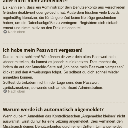
aber nicht mehr anmelden?!
Es kann sein, dass ein Administrator dein Benutzerkonto aus verschieden
Gründen deaktiviert oder gelöscht hat. Außerdem löschen viele Boards
regelmäßig Benutzer, die für längere Zeit keine Beiträge geschrieben
haben, um die Datenbankgröße zu verringern. Registriere dich einfach
erneut und nimm aktiv an den Diskussionen teil!
Nach oben
Ich habe mein Passwort vergessen!
Das ist nicht schlimm! Wir können dir zwar dein altes Passwort nicht
wieder mitteilen, du kannst es jedoch zurücksetzen. Dies machst du,
indem du auf der Anmelde-Seite auf „Ich habe mein Passwort vergessen“
klickst und den Anweisungen folgst. So solltest du dich schnell wieder
anmelden können.
Solltest du trotzdem nicht in der Lage sein, dein Passwort
zurückzusetzen, so wende dich an die Board-Administration.
Nach oben
Warum werde ich automatisch abgemeldet?
Wenn du beim Anmelden das Kontrollkästchen „Angemeldet bleiben“ nicht
auswählst, wirst du nur für eine Sitzung angemeldet. Dies verhindert den
Missbrauch deines Benutzerkontos durch einen Dritten. Um angemeldet