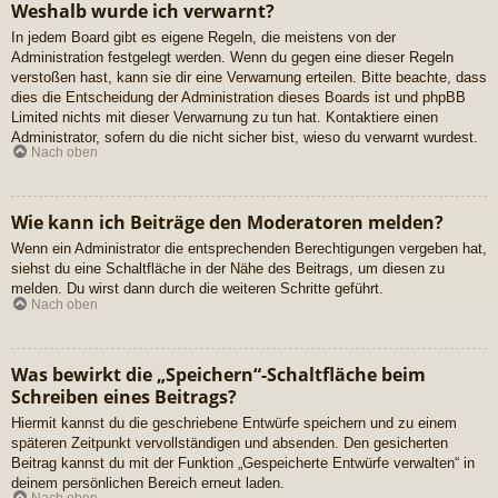
Weshalb wurde ich verwarnt?
In jedem Board gibt es eigene Regeln, die meistens von der
Administration festgelegt werden. Wenn du gegen eine dieser Regeln
verstoßen hast, kann sie dir eine Verwarnung erteilen. Bitte beachte, dass
dies die Entscheidung der Administration dieses Boards ist und phpBB
Limited nichts mit dieser Verwarnung zu tun hat. Kontaktiere einen
Administrator, sofern du die nicht sicher bist, wieso du verwarnt wurdest.
Nach oben
Wie kann ich Beiträge den Moderatoren melden?
Wenn ein Administrator die entsprechenden Berechtigungen vergeben hat,
siehst du eine Schaltfläche in der Nähe des Beitrags, um diesen zu
melden. Du wirst dann durch die weiteren Schritte geführt.
Nach oben
Was bewirkt die „Speichern“-Schaltfläche beim
Schreiben eines Beitrags?
Hiermit kannst du die geschriebene Entwürfe speichern und zu einem
späteren Zeitpunkt vervollständigen und absenden. Den gesicherten
Beitrag kannst du mit der Funktion „Gespeicherte Entwürfe verwalten“ in
deinem persönlichen Bereich erneut laden.